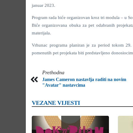
januar 2023.
Program rada biće organizovan kroz tri modula – u Sofi
Biće organizovana obuka za pet odabranih projekata
materijala.
Vrhunac programa planiran je za period tokom 29. S
pomenutih pet projekata biti predstavljeno donosioci
Prethodna
James Cameron nastavlja raditi na novim
"Avatar" nastavcima
VEZANE VIJESTI