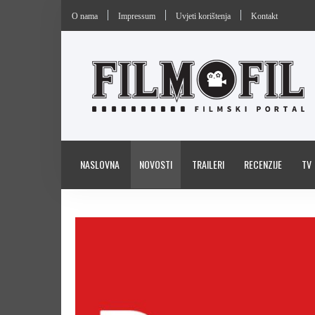
O nama
Impressum
Uvjeti korištenja
Kontakt
NASLOVNA
NOVOSTI
TRAILERI
RECENZIJE
TV