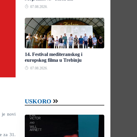
07.08.2026.
14. Festival mediteranskog i
europskog filma u Trebinju
07.08.2026.
USKORO
 je novi
e za 31.