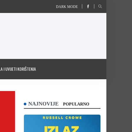
DARK MODE
A I UVIJETI KORIŠTENJA
NAJNOVIJE
POPULARNO