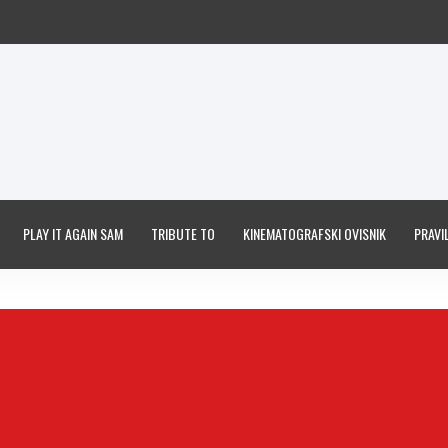
PLAY IT AGAIN SAM
TRIBUTE TO
KINEMATOGRAFSKI OVISNIK
PRAVIL