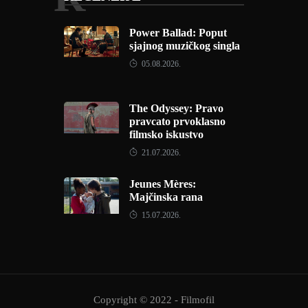
Power Ballad: Poput
sjajnog muzičkog singla
05.08.2026.
The Odyssey: Pravo
pravcato prvoklasno
filmsko iskustvo
21.07.2026.
Jeunes Mères:
Majčinska rana
15.07.2026.
Copyright © 2022 - Filmofil