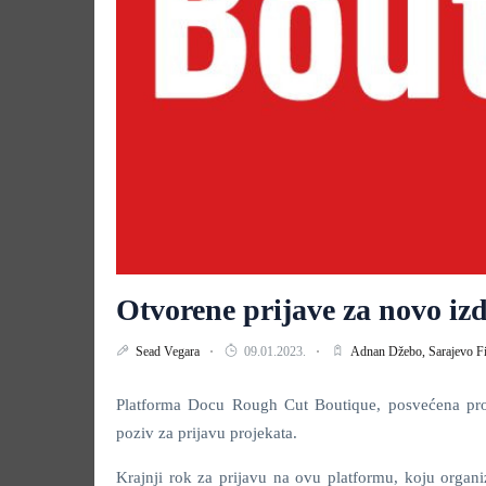
Otvorene prijave za novo i
Sead Vegara
09.01.2023.
Adnan Džebo,
Sarajevo F
Platforma Docu Rough Cut Boutique, posvećena proj
poziv za prijavu projekata.
Krajnji rok za prijavu na ovu platformu, koju organ