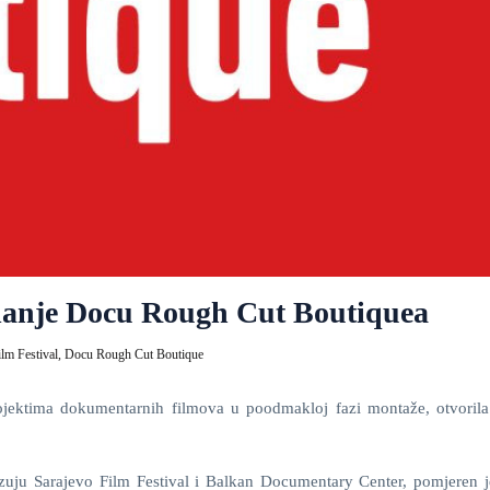
zdanje Docu Rough Cut Boutiquea
ilm Festival,
Docu Rough Cut Boutique
ektima dokumentarnih filmova u poodmakloj fazi montaže, otvorila
izuju Sarajevo Film Festival i Balkan Documentary Center, pomjeren j