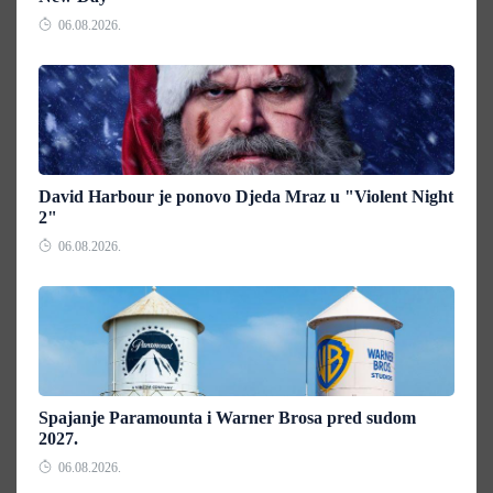
06.08.2026.
David Harbour je ponovo Djeda Mraz u "Violent Night
2"
06.08.2026.
Spajanje Paramounta i Warner Brosa pred sudom
2027.
06.08.2026.