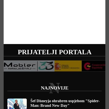
PRIJATELJI PORTALA
N
NAJNOVIJE
Šef Disneyja ohrabren uspjehom "Spider-
Man: Brand New Day"