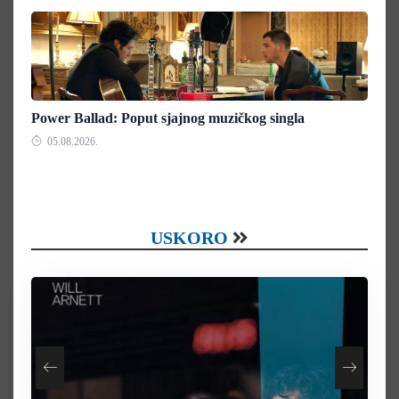
Power Ballad: Poput sjajnog muzičkog singla
05.08.2026.
USKORO