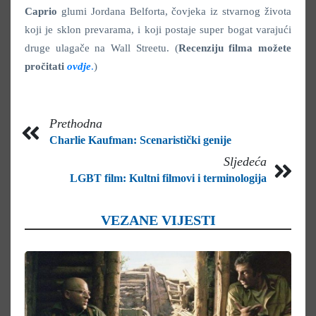
Caprio
glumi Jordana Belforta, čovjeka iz stvarnog života
koji je sklon prevarama, i koji postaje super bogat varajući
druge ulagače na Wall Streetu. (
Recenziju filma možete
pročitati
ovdje
.
)
Prethodna
Charlie Kaufman: Scenaristički genije
Sljedeća
LGBT film: Kultni filmovi i terminologija
VEZANE VIJESTI