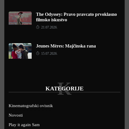
The Odyssey: Pravo pravcato prvoklasno
filmsko iskustvo
21.07.2026.
Jeunes Mères: Majčinska rana
15.07.2026.
K
KATEGORIJE
Kinematografski ovisnik
Novosti
Play it again Sam