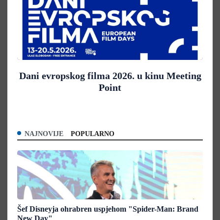
Dani evropskog filma 2026. u kinu Meeting
Point
NAJNOVIJE
POPULARNO
Šef Disneyja ohrabren uspjehom "Spider-Man: Brand
New Day"