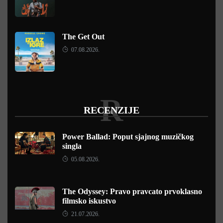
The Get Out
07.08.2026.
R
RECENZIJE
Power Ballad: Poput sjajnog muzičkog
singla
05.08.2026.
The Odyssey: Pravo pravcato prvoklasno
filmsko iskustvo
21.07.2026.