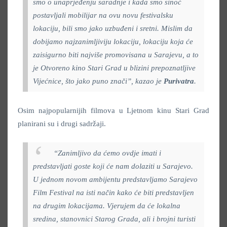
smo o unaprjeđenju saradnje i kada smo sinoć
postavljali mobilijar na ovu novu festivalsku
lokaciju, bili smo jako uzbuđeni i sretni. Mislim da
dobijamo najzanimljiviju lokaciju, lokaciju koja će
zaisigurno biti najviše promovisana u Sarajevu, a to
je Otvoreno kino Stari Grad u blizini prepoznatljive
Vijećnice, što jako puno znači”, kazao je
Purivatra
.
Osim najpopularnijih filmova u Ljetnom kinu Stari Grad
planirani su i drugi sadržaji.
“Zanimljivo da ćemo ovdje imati i
predstavljati goste koji će nam dolaziti u Sarajevo.
U jednom novom ambijentu predstavljamo Sarajevo
Film Festival na isti način kako će biti predstavljen
na drugim lokacijama. Vjerujem da će lokalna
sredina, stanovnici Starog Grada, ali i brojni turisti