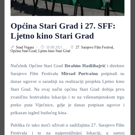
Općina Stari Grad i 27. SFF:
Ljetno kino Stari Grad
Sead Vegara
10.08.2021.
27. Sarajevo Film Festival,
Općina Stari Grad,
Ljetno kino Stari Grad
Načelnik Općine Stari Grad
Ibrahim Hadžibajrić
i direktor
Sarajevo Film Festivala
Mirsad Purivatna
potpisali su
danas ugovor o saradnji na realizaciji projekta Ljetno kino
Stari Grad. Na ovaj način općina Stari Grad dobija prvu
zvaničnu festivalsku lokaciju i to na višenamjenskom trgu
preko puta Vijećnice, gdje je danas potpisan ugovor i
prikazan izgled budućeg kina.
Publika će tako moći uživati u sadržajima 27. Sarajevo Film
Festivala i to na najprestižnijoj lokaciji, u samoj