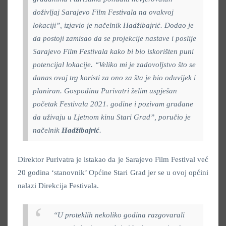
doživljaj Sarajevo Film Festivala na ovakvoj
lokaciji
”,
izjavio je načelnik Hadžibajrić. Dodao je
da postoji zamisao da se projekcije nastave i poslije
Sarajevo Film Festivala kako bi bio iskorišten puni
potencijal lokacije. “Veliko mi je zadovoljstvo što se
danas ovaj trg koristi za ono za šta je bio oduvijek i
planiran. Gospodinu Purivatri želim uspješan
početak Festivala 2021. godine i pozivam građane
da uživaju u Ljetnom kinu Stari Grad
”,
poručio je
načelnik
Hadžibajrić
.
Direktor Purivatra je istakao da je Sarajevo Film Festival već
20 godina ‘stanovnik’ Općine Stari Grad jer se u ovoj općini
nalazi Direkcija Festivala.
“U proteklih nekoliko godina razgovarali