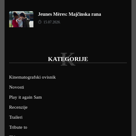
Jeunes Mères: Majčinska rana
15.07.2026.
K
KATEGORIJE
Kinematografski ovisnik
Novosti
Play it again Sam
Recenzije
Traileri
Tribute to