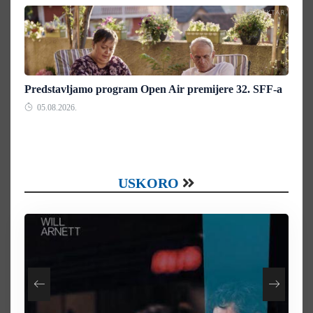
Predstavljamo program Open Air premijere 32. SFF-a
05.08.2026.
USKORO