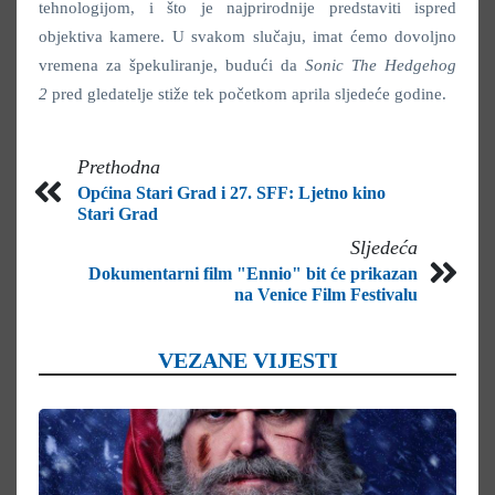
tehnologijom, i što je najprirodnije predstaviti ispred
objektiva kamere. U svakom slučaju, imat ćemo dovoljno
vremena za špekuliranje, budući da
Sonic The Hedgehog
2
pred gledatelje stiže tek početkom aprila sljedeće godine.
Prethodna
Općina Stari Grad i 27. SFF: Ljetno kino
Stari Grad
Sljedeća
Dokumentarni film "Ennio" bit će prikazan
na Venice Film Festivalu
VEZANE VIJESTI