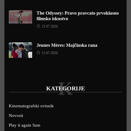
The Odyssey: Pravo pravcato prvoklasno
filmsko iskustvo
21.07.2026.
Jeunes Mères: Majčinska rana
15.07.2026.
K
KATEGORIJE
Kinematografski ovisnik
Novosti
Play it again Sam