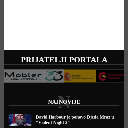
PRIJATELJI PORTALA
N
NAJNOVIJE
David Harbour je ponovo Djeda Mraz u
"Violent Night 2"