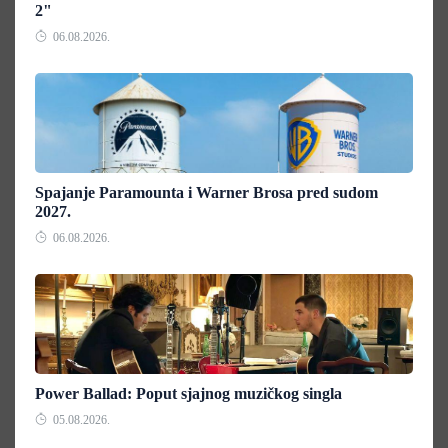
2"
06.08.2026.
Spajanje Paramounta i Warner Brosa pred sudom
2027.
06.08.2026.
Power Ballad: Poput sjajnog muzičkog singla
05.08.2026.