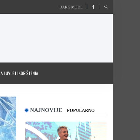
DARK MODE
A I UVIJETI KORIŠTENJA
NAJNOVIJE
POPULARNO