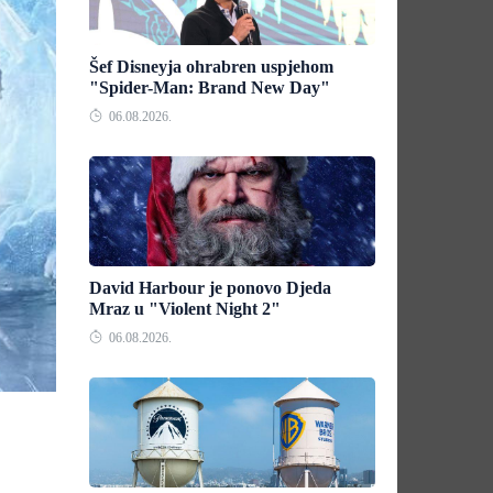
Šef Disneyja ohrabren uspjehom
"Spider-Man: Brand New Day"
06.08.2026.
David Harbour je ponovo Djeda
Mraz u "Violent Night 2"
06.08.2026.