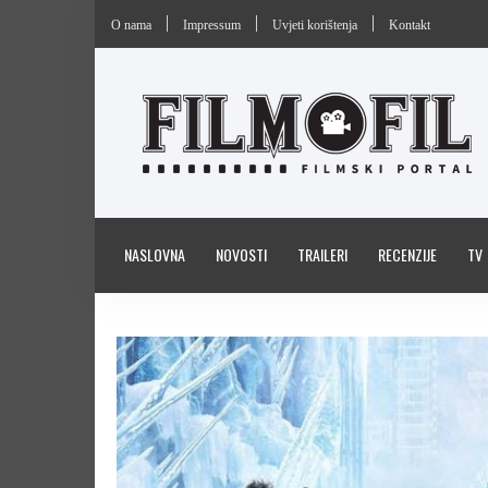
O nama
Impressum
Uvjeti korištenja
Kontakt
NASLOVNA
NOVOSTI
TRAILERI
RECENZIJE
TV