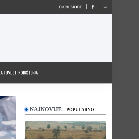
DARK MODE
A I UVIJETI KORIŠTENJA
NAJNOVIJE
POPULARNO