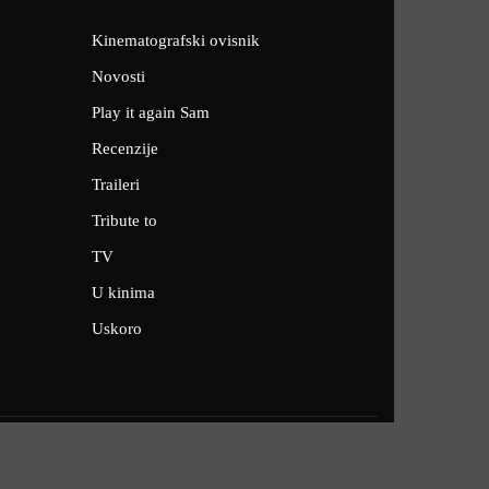
Kinematografski ovisnik
Novosti
Play it again Sam
Recenzije
Traileri
Tribute to
TV
U kinima
Uskoro