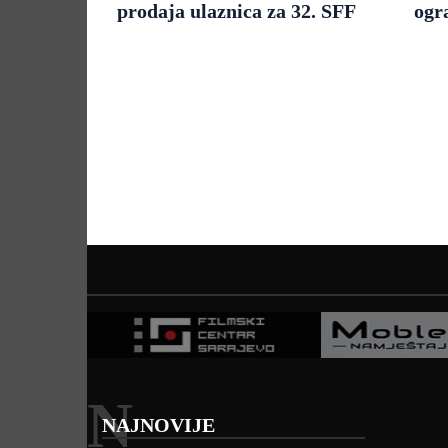
prodaja ulaznica za 32. SFF
ogr
N
NAJNOVIJE