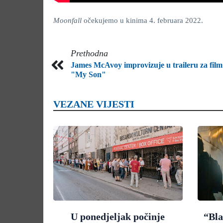
Moonfall
očekujemo u kinima 4. februara 2022.
Prethodna
James McAvoy improvizuje u traileru za film
"My Son"
VEZANE VIJESTI
U ponedjeljak počinje
“Bla