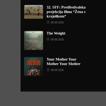
32. SFF: Predfestivalska
projekcija filma “Žena s
krajolikom“
09.08.2026.
The Weight
09.08.2026.
Your Mother Your
Mother Your Mother
08.08.2026.