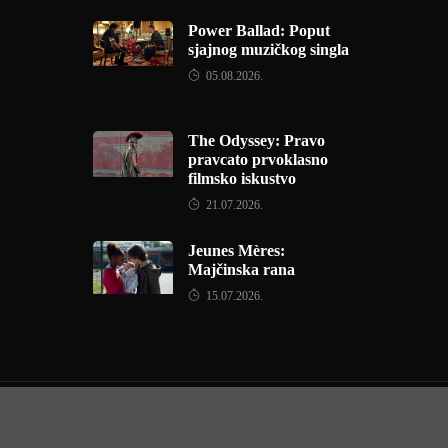
Power Ballad: Poput
sjajnog muzičkog singla
05.08.2026.
The Odyssey: Pravo
pravcato prvoklasno
filmsko iskustvo
21.07.2026.
Jeunes Mères:
Majčinska rana
15.07.2026.
Copyright © 2022 - Filmofil