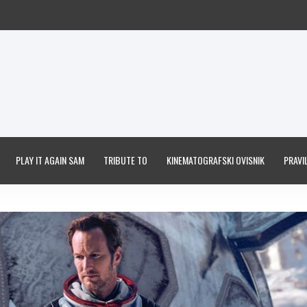
PLAY IT AGAIN SAM
TRIBUTE TO
KINEMATOGRAFSKI OVISNIK
PRAVIL