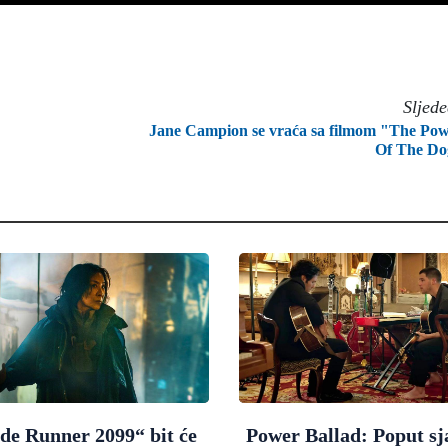
Sljed
Jane Campion se vraća sa filmom "The Po
Of The Do
de Runner 2099“ bit će
Power Ballad: Poput sj