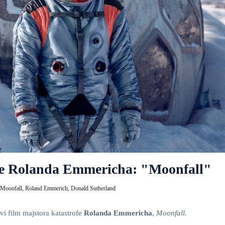
ofe Rolanda Emmericha: "Moonfall"
Moonfall,
Roland Emmerich,
Donald Sutherland
vi film majstora katastrofe
Rolanda Emmericha
,
Moonfall.