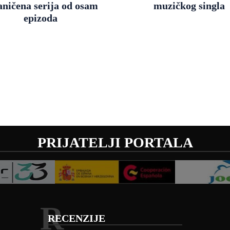
aničena serija od osam
muzičkog singla
epizoda
PRIJATELJI PORTALA
R
RECENZIJE