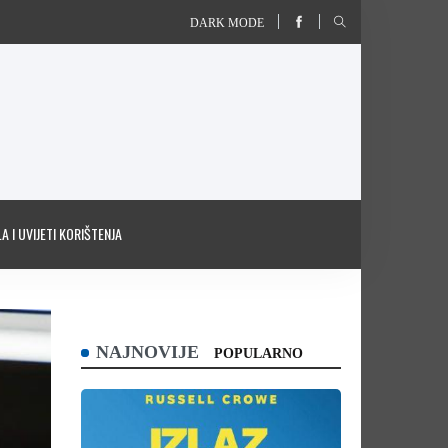
DARK MODE
A I UVIJETI KORIŠTENJA
NAJNOVIJE
POPULARNO