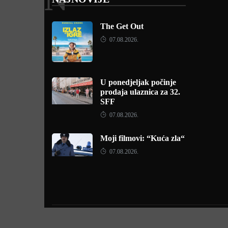
The Get Out
07.08.2026.
U ponedjeljak počinje
prodaja ulaznica za 32.
SFF
07.08.2026.
Moji filmovi: “Kuća zla“
07.08.2026.