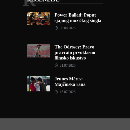
Power Ballad: Poput
sjajnog muzičkog singla
05.08.2026.
The Odyssey: Pravo
pravcato prvoklasno
filmsko iskustvo
21.07.2026.
Jeunes Mères:
Majčinska rana
15.07.2026.
Copyright © 2022 - Filmofil