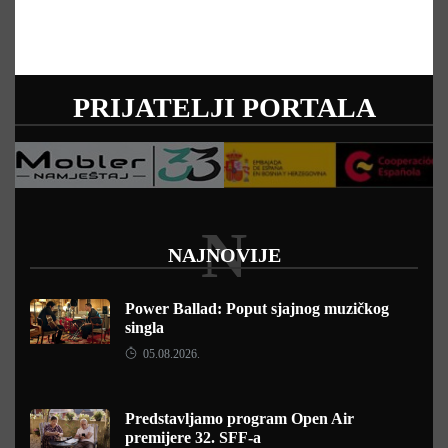
PRIJATELJI PORTALA
N
NAJNOVIJE
Power Ballad: Poput sjajnog muzičkog
singla
05.08.2026.
Predstavljamo program Open Air
premijere 32. SFF-a