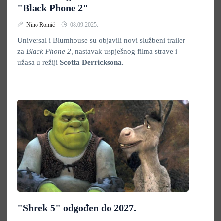
"Black Phone 2"
Nino Romić
08.09.2025.
Universal i Blumhouse su objavili novi službeni trailer
za
Black Phone 2,
nastavak uspješnog filma strave i
užasa u režiji
Scotta Derricksona.
"Shrek 5" odgođen do 2027.