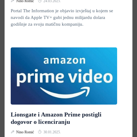
Nino Romić
24.03.2025.
Portal The Information je objavio izvještaj u kojem se
navodi da Apple TV+ gubi jednu milijardu dolara
godišnje za svoju matičnu kompaniju.
Lionsgate i Amazon Prime postigli
dogovor o licenciranju
Nino Romić
30.01.2025.