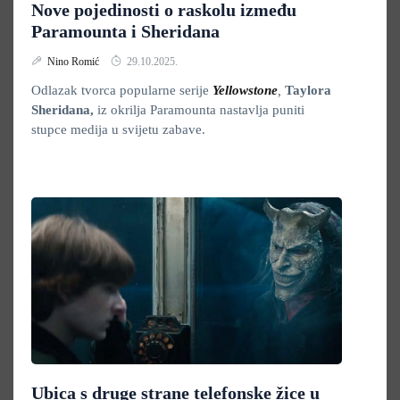
Nove pojedinosti o raskolu između
Paramounta i Sheridana
Nino Romić
29.10.2025.
Odlazak tvorca popularne serije
Yellowstone
,
Taylora
Sheridana,
iz okrilja Paramounta nastavlja puniti
stupce medija u svijetu zabave.
Ubica s druge strane telefonske žice u