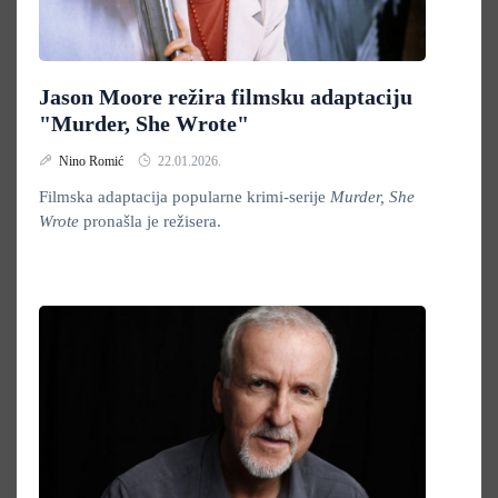
Jason Moore režira filmsku adaptaciju
"Murder, She Wrote"
Nino Romić
22.01.2026.
Filmska adaptacija popularne krimi-serije
Murder, She
Wrote
pronašla je režisera.