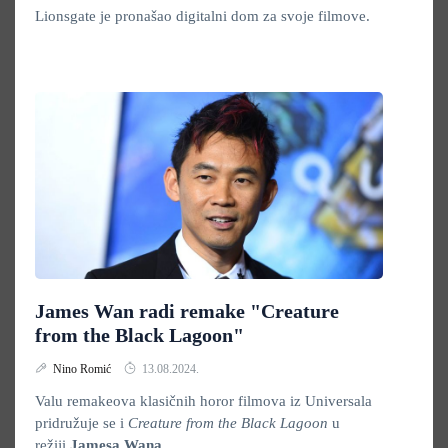
Lionsgate je pronašao digitalni dom za svoje filmove.
James Wan radi remake "Creature
from the Black Lagoon"
Nino Romić
13.08.2024.
Valu remakeova klasičnih horor filmova iz Universala
pridružuje se i
Creature from the Black Lagoon
u
režiji
Jamesa Wana.