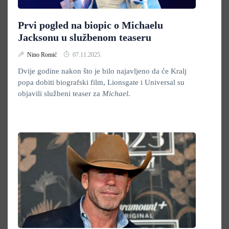
Prvi pogled na biopic o Michaelu
Jacksonu u službenom teaseru
Nino Romić
07.11.2025.
Dvije godine nakon što je bilo najavljeno da će Kralj
popa dobiti biografski film, Lionsgate i Universal su
objavili službeni teaser za
Michael.