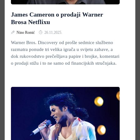
James Cameron o prodaji Warner
Brosa Netflixu
Nino Romić
26.11.2025.
Warner Bros. Discovery od prošle sedmice službeno
razmatra ponude tri velika igrača u svijetu zabave, a
dok rukovodstvo prečešljava papire i brojke, komentari
o prodaji stižu i to ne samo od financijskih stručnjaka.