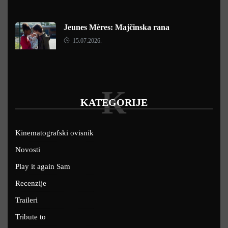
Jeunes Mères: Majčinska rana
15.07.2026.
K
KATEGORIJE
Kinematografski ovisnik
Novosti
Play it again Sam
Recenzije
Traileri
Tribute to