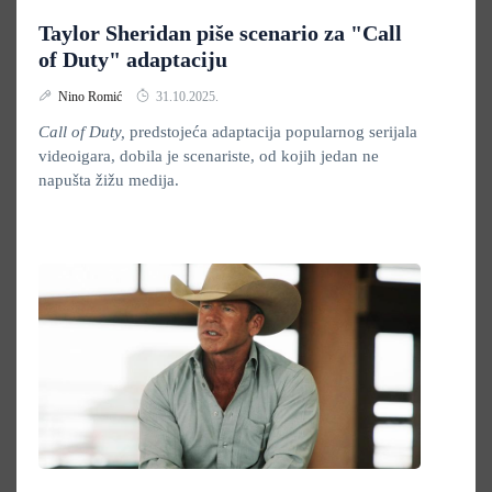
Taylor Sheridan piše scenario za "Call
of Duty" adaptaciju
Nino Romić
31.10.2025.
Call of Duty,
predstojeća adaptacija popularnog serijala
videoigara, dobila je scenariste, od kojih jedan ne
napušta žižu medija.