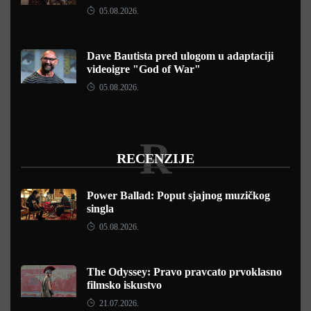
05.08.2026.
Dave Bautista pred ulogom u adaptaciji
videoigre "God of War"
05.08.2026.
R
RECENZIJE
Power Ballad: Poput sjajnog muzičkog
singla
05.08.2026.
The Odyssey: Pravo pravcato prvoklasno
filmsko iskustvo
21.07.2026.