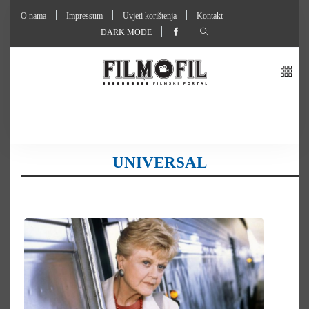
O nama
Impressum
Uvjeti korištenja
Kontakt
DARK MODE
UNIVERSAL