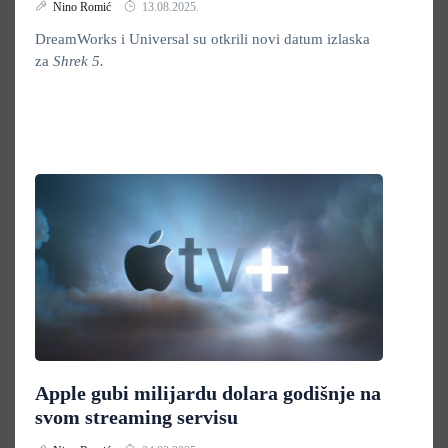
Nino Romić
13.08.2025.
DreamWorks i Universal su otkrili novi datum izlaska
za
Shrek 5.
Apple gubi milijardu dolara godišnje na
svom streaming servisu