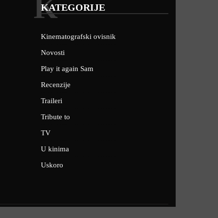
K
KATEGORIJE
Kinematografski ovisnik
Novosti
Play it again Sam
Recenzije
Traileri
Tribute to
TV
U kinima
Uskoro