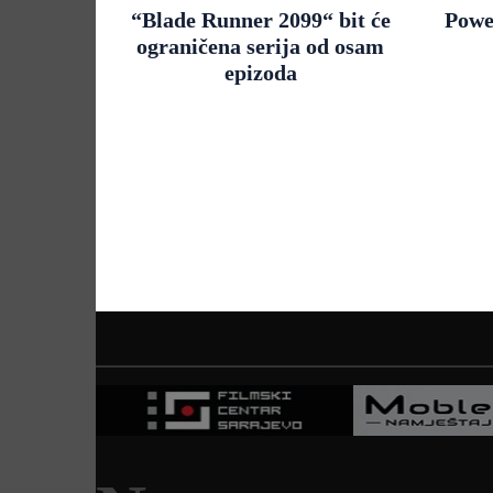
“Blade Runner 2099“ bit će
Powe
ograničena serija od osam
epizoda