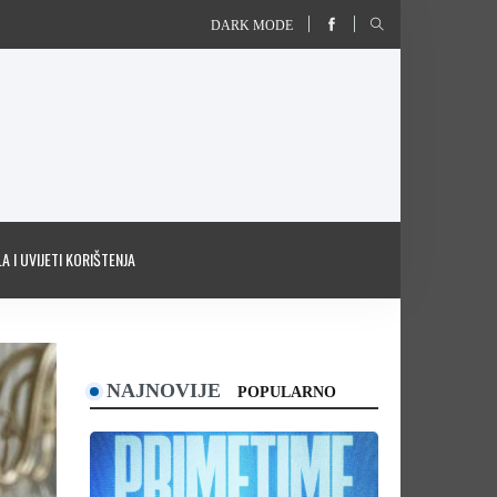
DARK MODE
A I UVIJETI KORIŠTENJA
NAJNOVIJE
POPULARNO