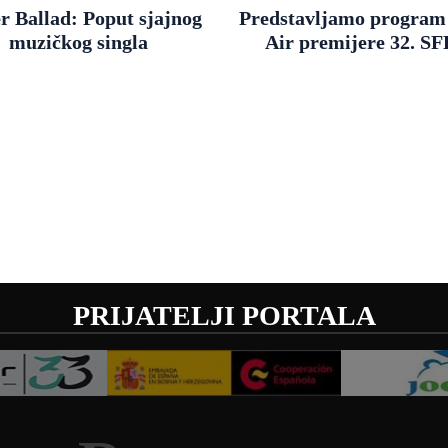
r Ballad: Poput sjajnog
Predstavljamo progra
muzičkog singla
Air premijere 32. SF
PRIJATELJI PORTALA