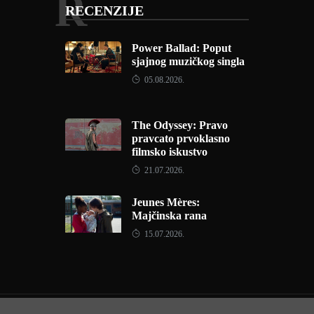
R
RECENZIJE
Power Ballad: Poput
sjajnog muzičkog singla
05.08.2026.
The Odyssey: Pravo
pravcato prvoklasno
filmsko iskustvo
21.07.2026.
Jeunes Mères:
Majčinska rana
15.07.2026.