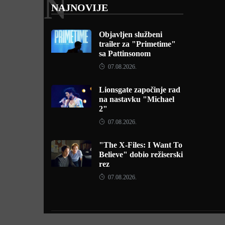
N
NAJNOVIJE
Objavljen službeni
trailer za "Primetime"
sa Pattinsonom
07.08.2026.
Lionsgate započinje rad
na nastavku "Michael
2"
07.08.2026.
"The X-Files: I Want To
Believe" dobio režiserski
rez
07.08.2026.