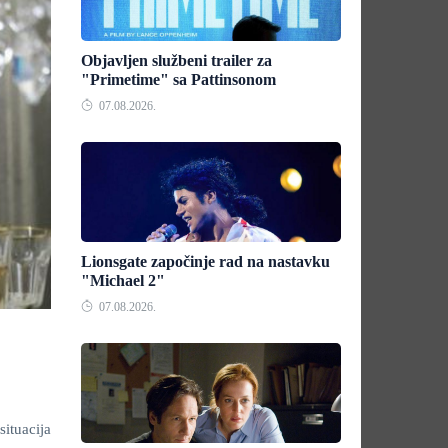
Objavljen službeni trailer za
"Primetime" sa Pattinsonom
07.08.2026.
Lionsgate započinje rad na nastavku
"Michael 2"
07.08.2026.
situacija