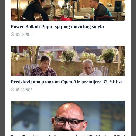
Power Ballad: Poput sjajnog muzičkog singla
05.08.2026.
Predstavljamo program Open Air premijere 32. SFF-a
05.08.2026.