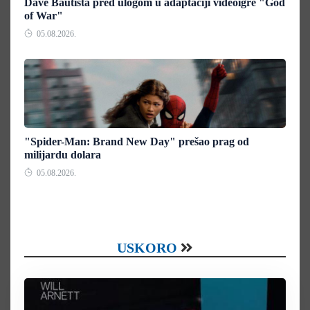
Dave Bautista pred ulogom u adaptaciji videoigre "God
of War"
05.08.2026.
"Spider-Man: Brand New Day" prešao prag od
milijardu dolara
05.08.2026.
USKORO