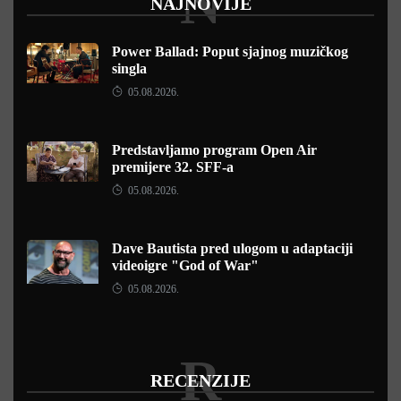
N
NAJNOVIJE
Power Ballad: Poput sjajnog muzičkog
singla
05.08.2026.
Predstavljamo program Open Air
premijere 32. SFF-a
05.08.2026.
Dave Bautista pred ulogom u adaptaciji
videoigre "God of War"
05.08.2026.
R
RECENZIJE