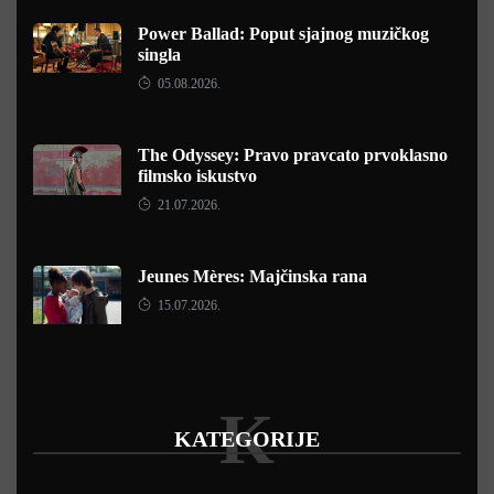
Power Ballad: Poput sjajnog muzičkog
singla
05.08.2026.
The Odyssey: Pravo pravcato prvoklasno
filmsko iskustvo
21.07.2026.
Jeunes Mères: Majčinska rana
15.07.2026.
K
KATEGORIJE