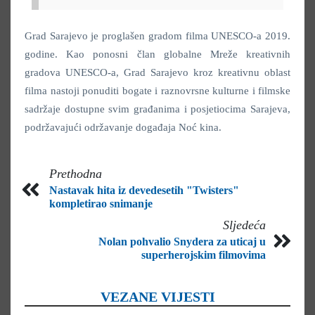
Grad Sarajevo je proglašen gradom filma UNESCO-a 2019.
godine. Kao ponosni član globalne Mreže kreativnih
gradova UNESCO-a, Grad Sarajevo kroz kreativnu oblast
filma nastoji ponuditi bogate i raznovrsne kulturne i filmske
sadržaje dostupne svim građanima i posjetiocima Sarajeva,
podržavajući održavanje događaja Noć kina.
Prethodna
Nastavak hita iz devedesetih "Twisters"
kompletirao snimanje
Sljedeća
Nolan pohvalio Snydera za uticaj u
superherojskim filmovima
VEZANE VIJESTI