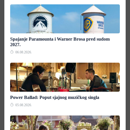
Spajanje Paramounta i Warner Brosa pred sudom
2027.
06.08.2026.
Power Ballad: Poput sjajnog muzičkog singla
05.08.2026.