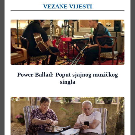
VEZANE VIJESTI
Power Ballad: Poput sjajnog muzičkog
singla