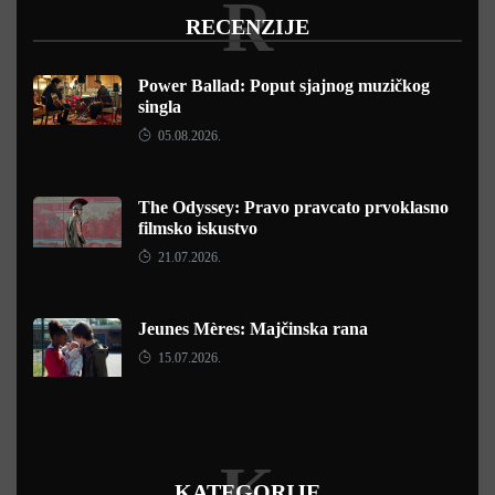
R
RECENZIJE
Power Ballad: Poput sjajnog muzičkog
singla
05.08.2026.
The Odyssey: Pravo pravcato prvoklasno
filmsko iskustvo
21.07.2026.
Jeunes Mères: Majčinska rana
15.07.2026.
K
KATEGORIJE