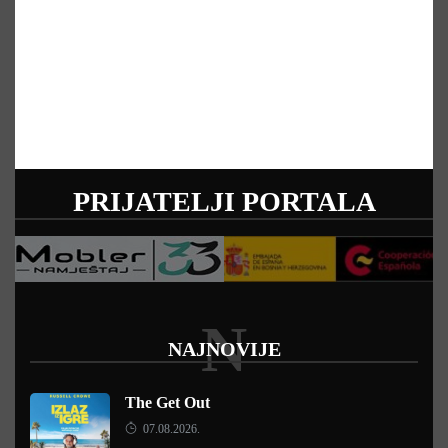
PRIJATELJI PORTALA
N
NAJNOVIJE
The Get Out
07.08.2026.