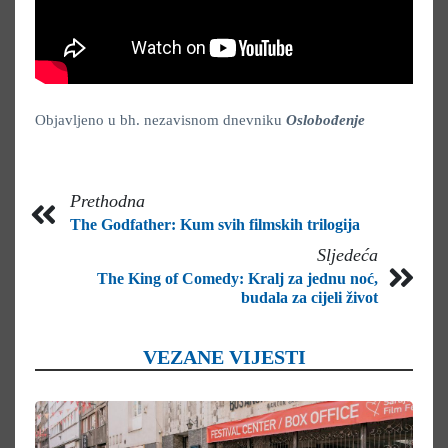
Objavljeno u bh. nezavisnom dnevniku
Oslobođenje
Prethodna
The Godfather: Kum svih filmskih trilogija
Sljedeća
The King of Comedy: Kralj za jednu noć,
budala za cijeli život
VEZANE VIJESTI