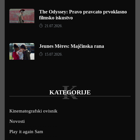
The Odyssey: Pravo pravcato prvoklasno
filmsko iskustvo
21.07.2026.
Jeunes Mères: Majčinska rana
15.07.2026.
K
KATEGORIJE
Kinematografski ovisnik
Novosti
Play it again Sam