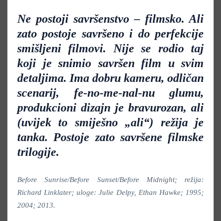
Ne postoji savršenstvo – filmsko. Ali
zato postoje savršeno i do perfekcije
smišljeni filmovi. Nije se rodio taj
koji je snimio savršen film u svim
detaljima. Ima dobru kameru, odličan
scenarij, fe-no-me-nal-nu glumu,
produkcioni dizajn je bravurozan, ali
(uvijek to smiješno „ali“) režija je
tanka. Postoje zato savršene filmske
trilogije.
Before Sunrise/Before Sunset/Before Midnight; režija:
Richard Linklater; uloge: Julie Delpy, Ethan Hawke; 1995;
2004; 2013.