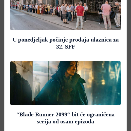
U ponedjeljak počinje prodaja ulaznica za
32. SFF
“Blade Runner 2099“ bit će ograničena
serija od osam epizoda