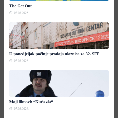
The Get Out
07.08.2026.
U ponedjeljak počinje prodaja ulaznica za 32. SFF
07.08.2026.
Moji filmovi: “Kuća zla“
07.08.2026.