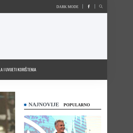
DARK MODE
A I UVIJETI KORIŠTENJA
NAJNOVIJE
POPULARNO