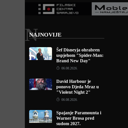
N
NAJNOVIJE
Šef Disneyja ohrabren
uspjehom "Spider-Man:
Brand New Day"
06.08.2026.
David Harbour je
ponovo Djeda Mraz u
"Violent Night 2"
06.08.2026.
Spajanje Paramounta i
Warner Brosa pred
sudom 2027.