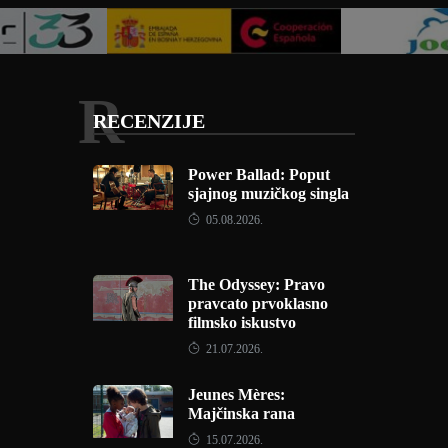
R
RECENZIJE
Power Ballad: Poput
sjajnog muzičkog singla
05.08.2026.
The Odyssey: Pravo
pravcato prvoklasno
filmsko iskustvo
21.07.2026.
Jeunes Mères:
Majčinska rana
15.07.2026.