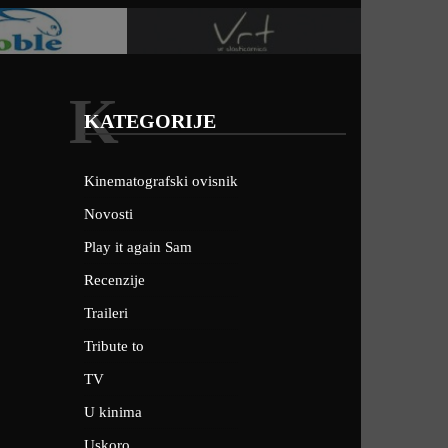
K
KATEGORIJE
Kinematografski ovisnik
Novosti
Play it again Sam
Recenzije
Traileri
Tribute to
TV
U kinima
Uskoro