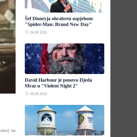
Šef Disneyja ohrabren uspjehom
"Spider-Man: Brand New Day"
06.08.2026.
David Harbour je ponovo Djeda
Mraz u "Violent Night 2"
06.08.2026.
zanoj na