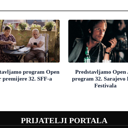
tavljamo program Open
Predstavljamo Open 
r premijere 32. SFF-a
program 32. Sarajevo
Festivala
PRIJATELJI PORTALA