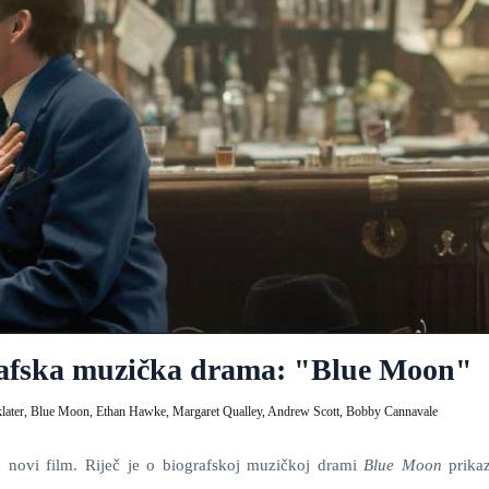
grafska muzička drama: "Blue Moon"
later,
Blue Moon,
Ethan Hawke,
Margaret Qualley,
Andrew Scott,
Bobby Cannavale
novi film. Riječ je o biografskoj muzičkoj drami
Blue Moon
prika