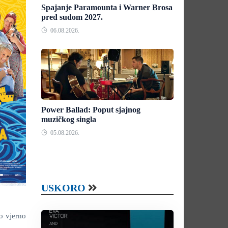
Spajanje Paramounta i Warner Brosa
pred sudom 2027.
06.08.2026.
Power Ballad: Poput sjajnog
muzičkog singla
05.08.2026.
USKORO
o vjerno