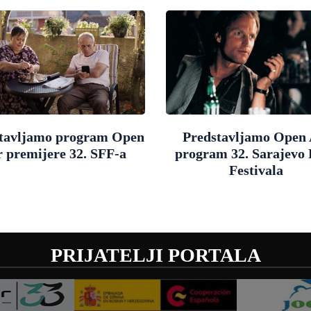
tavljamo program Open
Predstavljamo Open 
r premijere 32. SFF-a
program 32. Sarajevo
Festivala
PRIJATELJI PORTALA