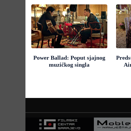
Power Ballad: Poput sjajnog
Preds
muzičkog singla
Ai