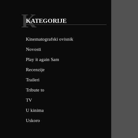
K
KATEGORIJE
Kinematografski ovisnik
Novosti
Play it again Sam
Recenzije
Traileri
Tribute to
TV
U kinima
Uskoro