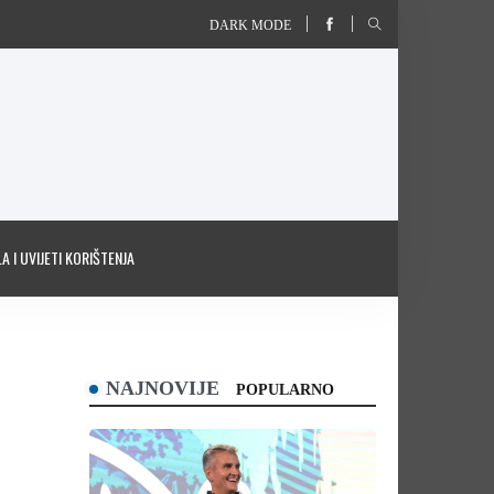
DARK MODE
A I UVIJETI KORIŠTENJA
NAJNOVIJE
POPULARNO