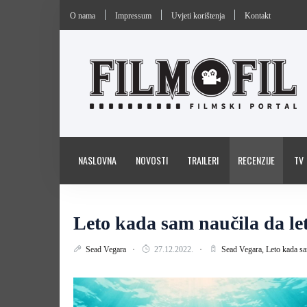
O nama
Impressum
Uvjeti korištenja
Kontakt
NASLOVNA
NOVOSTI
TRAILERI
RECENZIJE
TV
Leto kada sam naučila da let
Sead Vegara
27.12.2022.
Sead Vegara,
Leto kada sa