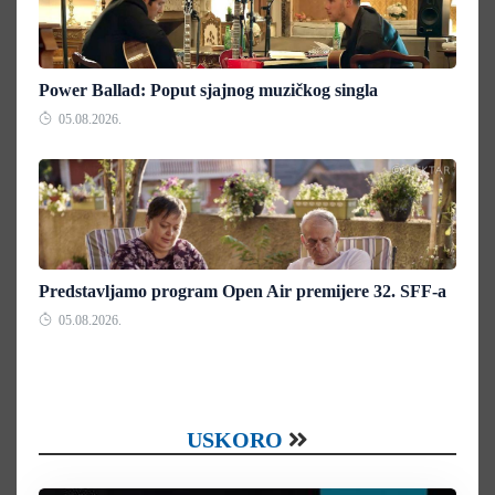
Power Ballad: Poput sjajnog muzičkog singla
05.08.2026.
Predstavljamo program Open Air premijere 32. SFF-a
05.08.2026.
USKORO