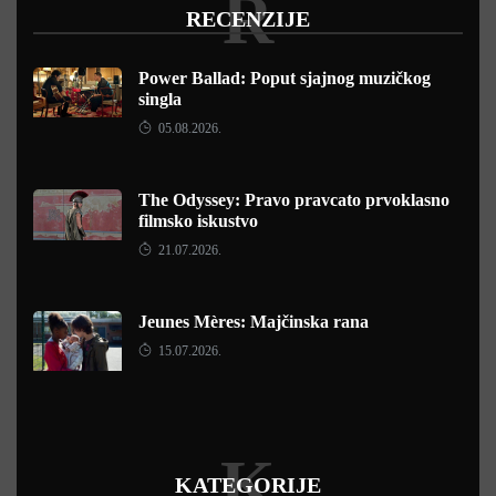
R
RECENZIJE
Power Ballad: Poput sjajnog muzičkog
singla
05.08.2026.
The Odyssey: Pravo pravcato prvoklasno
filmsko iskustvo
21.07.2026.
Jeunes Mères: Majčinska rana
15.07.2026.
K
KATEGORIJE