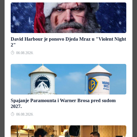
David Harbour je ponovo Djeda Mraz u "Violent Night
2"
06.08.2026.
Spajanje Paramounta i Warner Brosa pred sudom
2027.
06.08.2026.