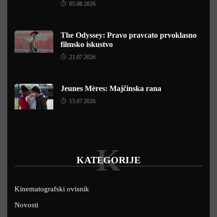
05.08.2026.
The Odyssey: Pravo pravcato prvoklasno
filmsko iskustvo
21.07.2026.
Jeunes Mères: Majčinska rana
15.07.2026.
K
KATEGORIJE
Kinematografski ovisnik
Novosti