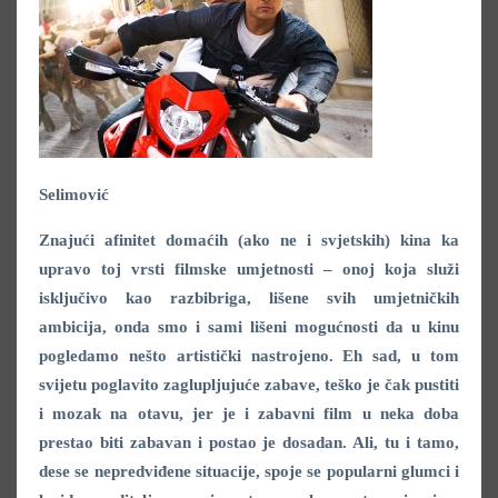
Selimović
Znajući afinitet domaćih (ako ne i svjetskih) kina ka
upravo toj vrsti filmske umjetnosti – onoj koja služi
isključivo kao razbibriga, lišene svih umjetničkih
ambicija, onda smo i sami lišeni mogućnosti da u kinu
pogledamo nešto artistički nastrojeno. Eh sad, u tom
svijetu poglavito zaglupljujuće zabave, teško je čak pustiti
i mozak na otavu, jer je i zabavni film u neka doba
prestao biti zabavan i postao je dosadan. Ali, tu i tamo,
dese se nepredviđene situacije, spoje se popularni glumci i