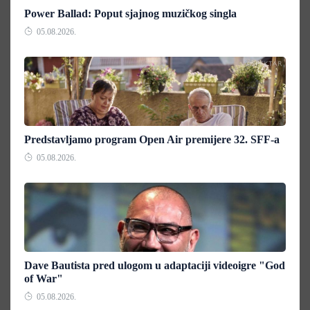
Power Ballad: Poput sjajnog muzičkog singla
05.08.2026.
Predstavljamo program Open Air premijere 32. SFF-a
05.08.2026.
Dave Bautista pred ulogom u adaptaciji videoigre "God
of War"
05.08.2026.