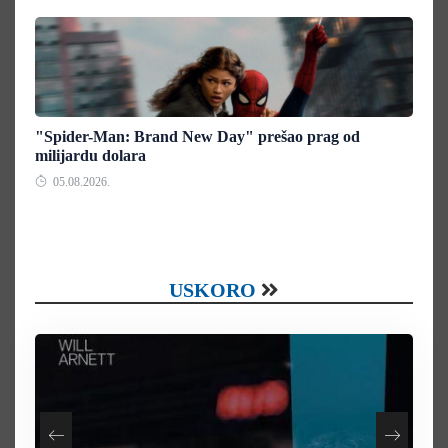
"Spider-Man: Brand New Day" prešao prag od
milijardu dolara
05.08.2026.
USKORO