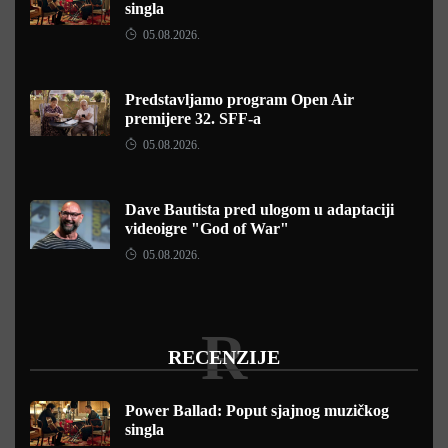
singla
05.08.2026.
Predstavljamo program Open Air
premijere 32. SFF-a
05.08.2026.
Dave Bautista pred ulogom u adaptaciji
videoigre "God of War"
05.08.2026.
R
RECENZIJE
Power Ballad: Poput sjajnog muzičkog
singla