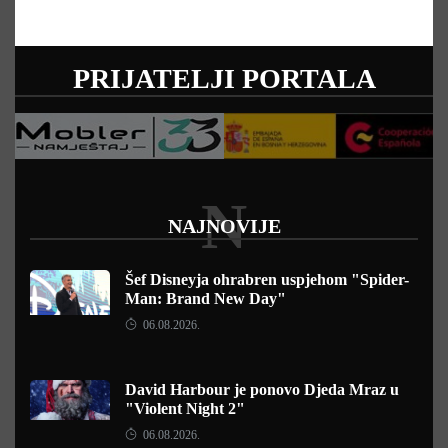
PRIJATELJI PORTALA
N
NAJNOVIJE
Šef Disneyja ohrabren uspjehom "Spider-
Man: Brand New Day"
06.08.2026.
David Harbour je ponovo Djeda Mraz u
"Violent Night 2"
06.08.2026.