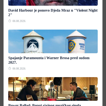
David Harbour je ponovo Djeda Mraz u "Violent Night
2"
06.08.2026.
Spajanje Paramounta i Warner Brosa pred sudom
2027.
06.08.2026.
Power Ballad: Poput sjajnog muzičkog singla