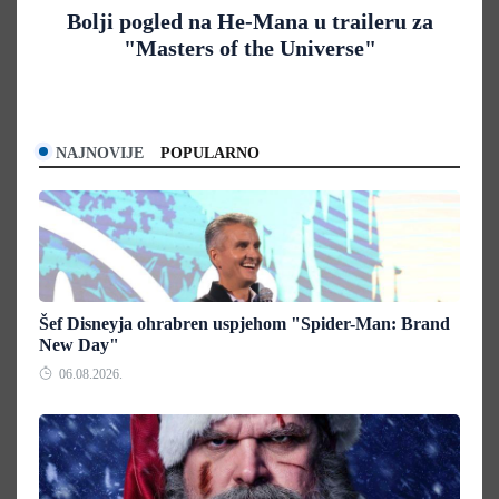
Bolji pogled na He-Mana u traileru za
"Masters of the Universe"
NAJNOVIJE
POPULARNO
Šef Disneyja ohrabren uspjehom "Spider-Man: Brand
New Day"
06.08.2026.