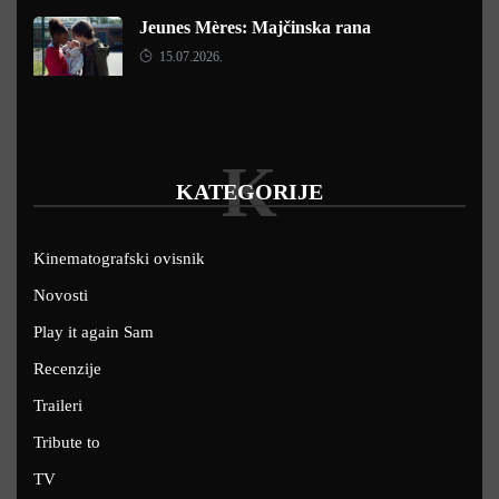
Jeunes Mères: Majčinska rana
15.07.2026.
K
KATEGORIJE
Kinematografski ovisnik
Novosti
Play it again Sam
Recenzije
Traileri
Tribute to
TV