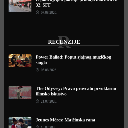
32. SFF
07.08.2026.
R
RECENZIJE
Power Ballad: Poput sjajnog muzičkog
singla
05.08.2026.
The Odyssey: Pravo pravcato prvoklasno
filmsko iskustvo
21.07.2026.
Jeunes Mères: Majčinska rana
15.07.2026.