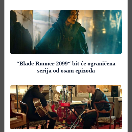
“Blade Runner 2099“ bit će ograničena
serija od osam epizoda