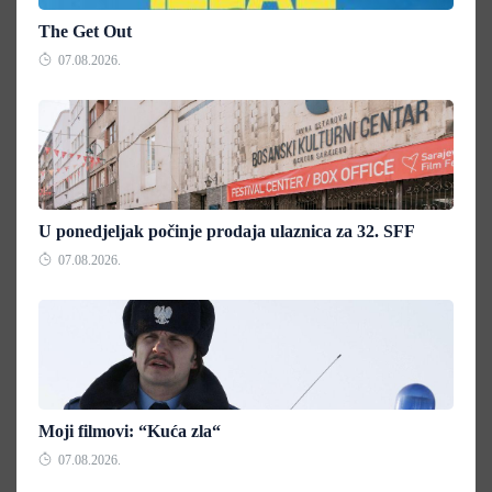
The Get Out
07.08.2026.
U ponedjeljak počinje prodaja ulaznica za 32. SFF
07.08.2026.
Moji filmovi: “Kuća zla“
07.08.2026.