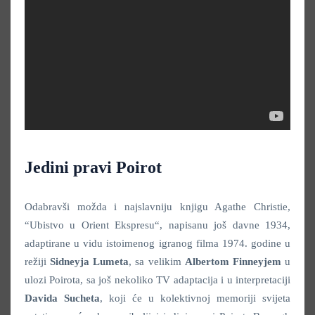
Jedini pravi Poirot
Odabravši možda i najslavniju knjigu Agathe Christie,
“Ubistvo u Orient Ekspresu“, napisanu još davne 1934,
adaptirane u vidu istoimenog igranog filma 1974. godine u
režiji
Sidneyja Lumeta
, sa velikim
Albertom Finneyjem
u
ulozi Poirota, sa još nekoliko TV adaptacija i u interpretaciji
Davida Sucheta
, koji će u kolektivnoj memoriji svijeta