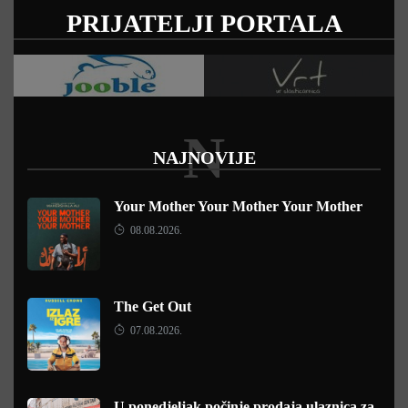
PRIJATELJI PORTALA
N
NAJNOVIJE
Your Mother Your Mother Your Mother
08.08.2026.
The Get Out
07.08.2026.
U ponedjeljak počinje prodaja ulaznica za