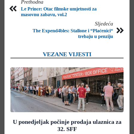
Prethodna
Le Prince: Otac filmske umjetnosti za
masovnu zabavu, vol.2
Sljedeća
The Expend4bles: Stallone i “Plaćenici“
trebaju u penziju
VEZANE VIJESTI
U ponedjeljak počinje prodaja ulaznica za
32. SFF