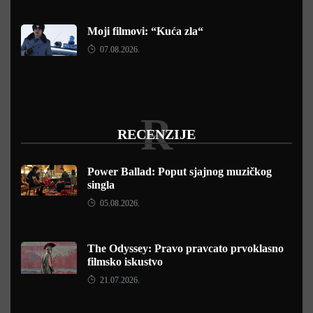
Moji filmovi: “Kuća zla“
07.08.2026.
R
RECENZIJE
Power Ballad: Poput sjajnog muzičkog
singla
05.08.2026.
The Odyssey: Pravo pravcato prvoklasno
filmsko iskustvo
21.07.2026.