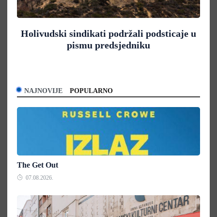
Holivudski sindikati podržali podsticaje u
pismu predsjedniku
NAJNOVIJE
POPULARNO
The Get Out
07.08.2026.