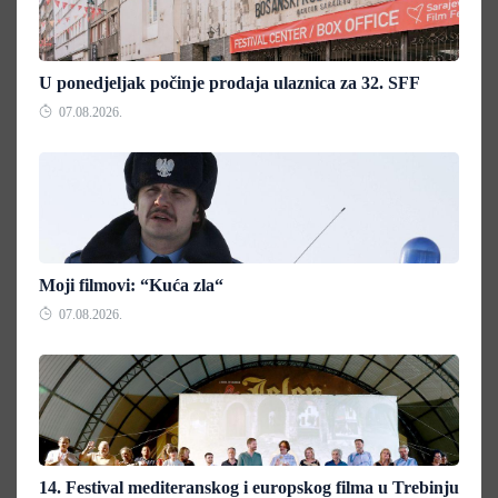
U ponedjeljak počinje prodaja ulaznica za 32. SFF
07.08.2026.
Moji filmovi: “Kuća zla“
07.08.2026.
14. Festival mediteranskog i europskog filma u Trebinju