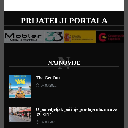
PRIJATELJI PORTALA
N
NAJNOVIJE
The Get Out
07.08.2026.
U ponedjeljak počinje prodaja ulaznica za
32. SFF
07.08.2026.