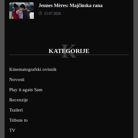
Jeunes Mères: Majčinska rana
15.07.2026.
K
KATEGORIJE
Kinematografski ovisnik
Novosti
Play it again Sam
Recenzije
Traileri
Tribute to
TV