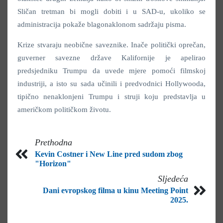
Sličan tretman bi mogli dobiti i u SAD-u, ukoliko se
administracija pokaže blagonaklonom sadržaju pisma.
Krize stvaraju neobične saveznike. Inače politički oprečan,
guverner savezne države Kalifornije je apelirao
predsjedniku Trumpu da uvede mjere pomoći filmskoj
industriji, a isto su sada učinili i predvodnici Hollywooda,
tipično nenaklonjeni Trumpu i struji koju predstavlja u
američkom političkom životu.
Prethodna
Kevin Costner i New Line pred sudom zbog
"Horizon"
Sljedeća
Dani evropskog filma u kinu Meeting Point
2025.