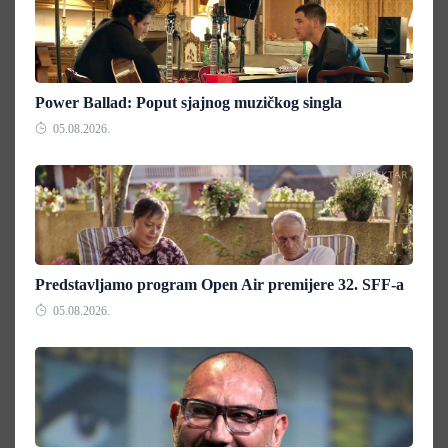
Power Ballad: Poput sjajnog muzičkog singla
05.08.2026.
Predstavljamo program Open Air premijere 32. SFF-a
05.08.2026.