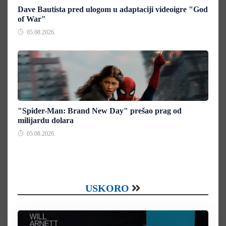
Dave Bautista pred ulogom u adaptaciji videoigre "God
of War"
05.08.2026.
"Spider-Man: Brand New Day" prešao prag od
milijardu dolara
05.08.2026.
USKORO