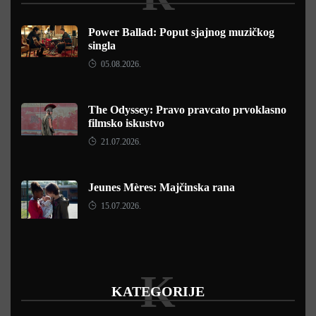
Power Ballad: Poput sjajnog muzičkog
singla
05.08.2026.
The Odyssey: Pravo pravcato prvoklasno
filmsko iskustvo
21.07.2026.
Jeunes Mères: Majčinska rana
15.07.2026.
K
KATEGORIJE