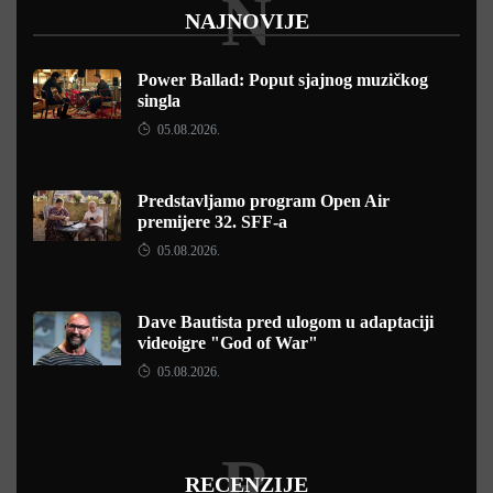
N
NAJNOVIJE
Power Ballad: Poput sjajnog muzičkog
singla
05.08.2026.
Predstavljamo program Open Air
premijere 32. SFF-a
05.08.2026.
Dave Bautista pred ulogom u adaptaciji
videoigre "God of War"
05.08.2026.
R
RECENZIJE