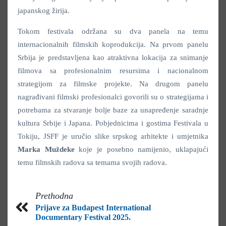
japanskog žirija.
Tokom festivala održana su dva panela na temu
internacionalnih filmskih koprodukcija. Na prvom panelu
Srbija je predstavljena kao atraktivna lokacija za snimanje
filmova sa profesionalnim resursima i nacionalnom
strategijom za filmske projekte. Na drugom panelu
nagrađivani filmski profesionalci govorili su o strategijama i
potrebama za stvaranje bolje baze za unapređenje saradnje
kultura Srbije i Japana. Pobjednicima i gostima Festivala u
Tokiju, JSFF je uručio slike srpskog arhitekte i umjetnika
Marka Muždeke
koje je posebno namijenio, uklapajući
temu filmskih radova sa temama svojih radova.
Prethodna
Prijave za Budapest International
Documentary Festival 2025.