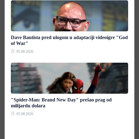
Dave Bautista pred ulogom u adaptaciji videoigre "God
of War"
05.08.2026.
"Spider-Man: Brand New Day" prešao prag od
milijardu dolara
05.08.2026.