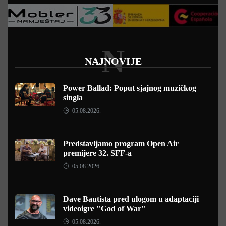
N
NAJNOVIJE
Power Ballad: Poput sjajnog muzičkog
singla
05.08.2026.
Predstavljamo program Open Air
premijere 32. SFF-a
05.08.2026.
Dave Bautista pred ulogom u adaptaciji
videoigre "God of War"
05.08.2026.