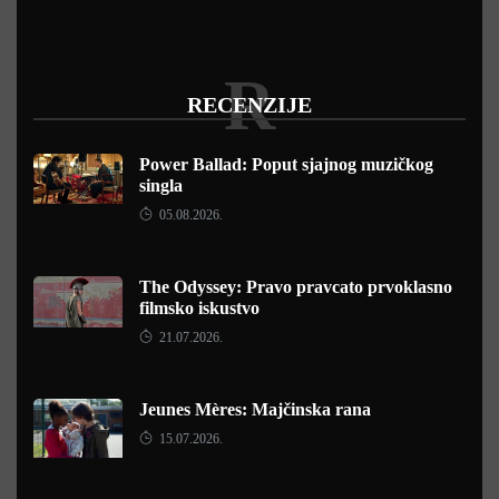
R
RECENZIJE
Power Ballad: Poput sjajnog muzičkog
singla
05.08.2026.
The Odyssey: Pravo pravcato prvoklasno
filmsko iskustvo
21.07.2026.
Jeunes Mères: Majčinska rana
15.07.2026.