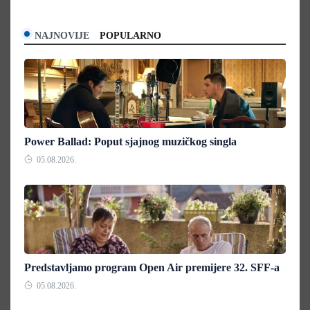
NAJNOVIJE
POPULARNO
Power Ballad: Poput sjajnog muzičkog singla
05.08.2026.
Predstavljamo program Open Air premijere 32. SFF-a
05.08.2026.