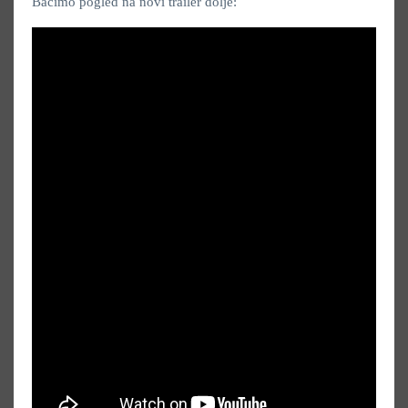
Bacimo pogled na novi trailer dolje: