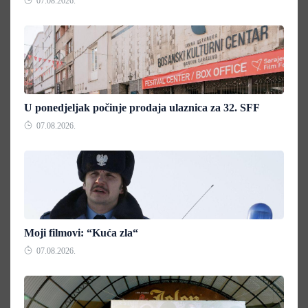
07.08.2026.
U ponedjeljak počinje prodaja ulaznica za 32. SFF
07.08.2026.
Moji filmovi: “Kuća zla“
07.08.2026.