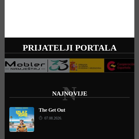
PRIJATELJI PORTALA
N
NAJNOVIJE
The Get Out
07.08.2026.