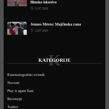
filmsko iskustvo
21.07.2026.
Jeunes Mères: Majčinska rana
15.07.2026.
K
KATEGORIJE
Kinematografski ovisnik
Novosti
Play it again Sam
Recenzije
Traileri