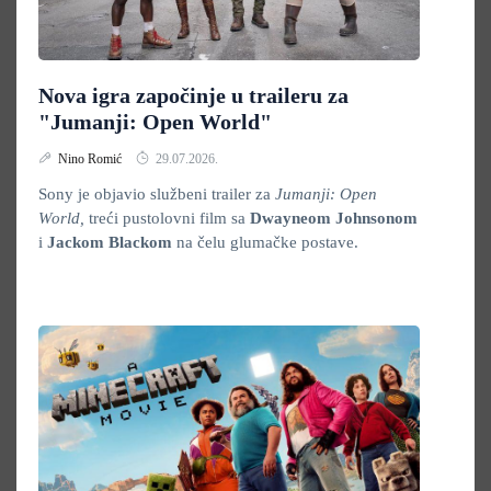
Nova igra započinje u traileru za
"Jumanji: Open World"
Nino Romić
29.07.2026.
Sony je objavio službeni trailer za
Jumanji: Open
World,
treći pustolovni film sa
Dwayneom Johnsonom
i
Jackom Blackom
na čelu glumačke postave.