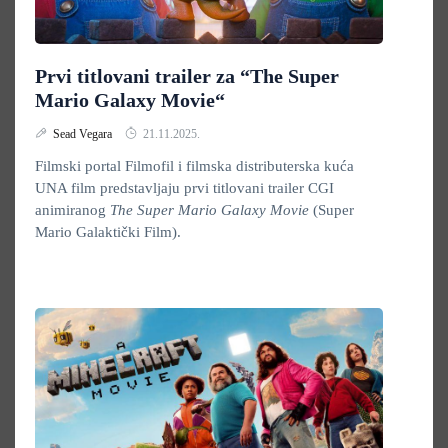
Prvi titlovani trailer za “The Super
Mario Galaxy Movie“
Sead Vegara
21.11.2025.
Filmski portal Filmofil i filmska distributerska kuća
UNA film predstavljaju prvi titlovani trailer CGI
animiranog
The Super Mario Galaxy Movie
(Super
Mario Galaktički Film).