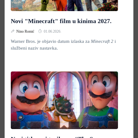
Novi "Minecraft" film u kinima 2027.
Nino Romić
01.06.2026.
Warner Bros. je objavio datum izlaska za
Minecraft 2
i
službeni naziv nastavka.