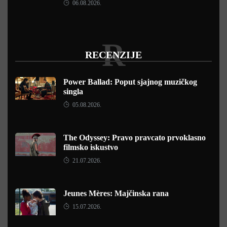
06.08.2026.
R
RECENZIJE
Power Ballad: Poput sjajnog muzičkog
singla
05.08.2026.
The Odyssey: Pravo pravcato prvoklasno
filmsko iskustvo
21.07.2026.
Jeunes Mères: Majčinska rana
15.07.2026.