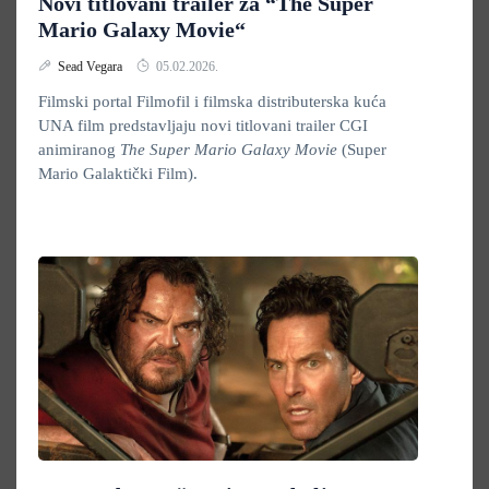
Novi titlovani trailer za “The Super
Mario Galaxy Movie“
Sead Vegara
05.02.2026.
Filmski portal Filmofil i filmska distributerska kuća
UNA film predstavljaju novi titlovani trailer CGI
animiranog
The Super Mario Galaxy Movie
(Super
Mario Galaktički Film).