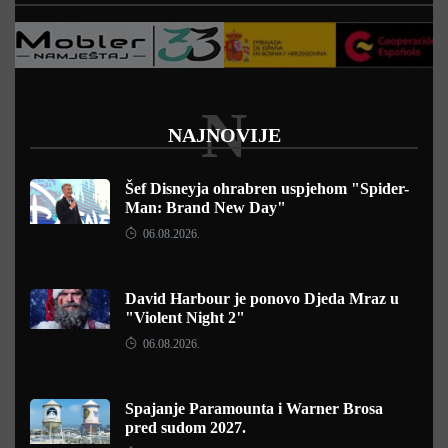
N
NAJNOVIJE
Šef Disneyja ohrabren uspjehom "Spider-
Man: Brand New Day"
06.08.2026.
David Harbour je ponovo Djeda Mraz u
"Violent Night 2"
06.08.2026.
Spajanje Paramounta i Warner Brosa
pred sudom 2027.