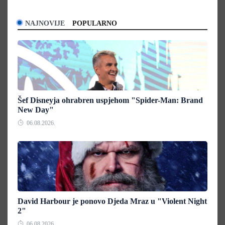
NAJNOVIJE
POPULARNO
Šef Disneyja ohrabren uspjehom "Spider-Man: Brand
New Day"
06.08.2026.
David Harbour je ponovo Djeda Mraz u "Violent Night
2"
06.08.2026.