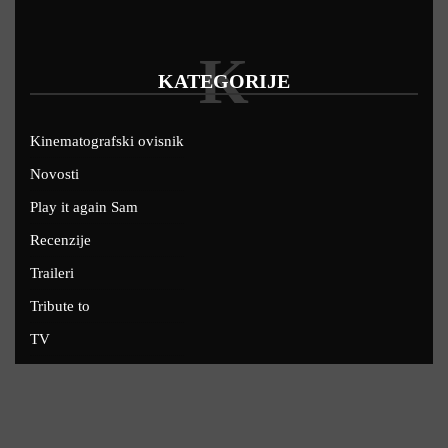
K
KATEGORIJE
Kinematografski ovisnik
Novosti
Play it again Sam
Recenzije
Traileri
Tribute to
TV
U kinima
Uskoro