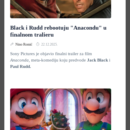
Black i Rudd rebootuju "Anacondu" u
finalnom tralieru
Nino Romić
22.12.2025.
Sony Pictures je objavio finalni trailer za film
Anaconda,
meta-komediju koju predvode
Jack Black
i
Paul Rudd.