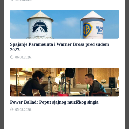
Spajanje Paramounta i Warner Brosa pred sudom
2027.
06.08.2026.
Power Ballad: Poput sjajnog muzičkog singla
05.08.2026.