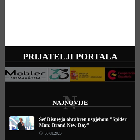
PRIJATELJI PORTALA
N
NAJNOVIJE
Šef Disneyja ohrabren uspjehom "Spider-
Man: Brand New Day"
06.08.2026.