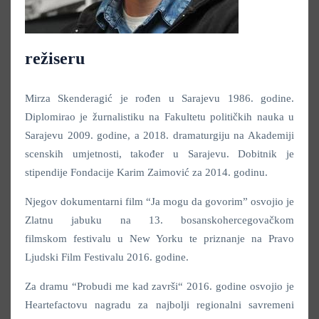
režiseru
Mirza Skenderagić je rođen u Sarajevu 1986. godine.
Diplomirao je žurnalistiku na Fakultetu političkih nauka u
Sarajevu 2009. godine, a 2018. dramaturgiju na Akademiji
scenskih umjetnosti, također u Sarajevu. Dobitnik je
stipendije Fondacije Karim Zaimović za 2014. godinu.
Njegov dokumentarni film “Ja mogu da govorim” osvojio je
Zlatnu jabuku na 13. bosanskohercegovačkom
filmskom festivalu u New Yorku te priznanje na Pravo
Ljudski Film Festivalu 2016. godine.
Za dramu “Probudi me kad završi“ 2016. godine osvojio je
Heartefactovu nagradu za najbolji regionalni savremeni