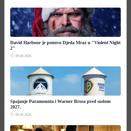
David Harbour je ponovo Djeda Mraz u "Violent Night
2"
06.08.2026.
Spajanje Paramounta i Warner Brosa pred sudom
2027.
06.08.2026.