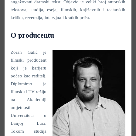
angažovani dramski tekst. Objavio je veliki broj autorskih
tekstova, studija, eseja, filmskih, književnih i teatarskih
kritika, recenzija, intervjua i kratkih priča.
O producentu
Zoran Galić je
filmski producent
koji je karijeru
počeo kao reditelj.
Diplomirao je
filmsku i TV režiju
na Akademiji
umjetnosti
Univerziteta u
Banjoj Luci.
Tokom studija