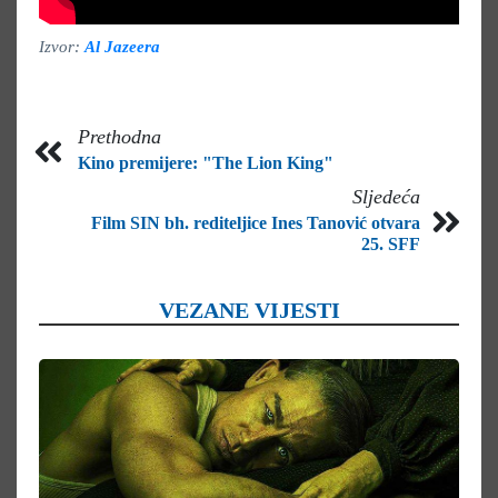
Izvor:
Al Jazeera
Prethodna
Kino premijere: "The Lion King"
Sljedeća
Film SIN bh. rediteljice Ines Tanović otvara
25. SFF
VEZANE VIJESTI