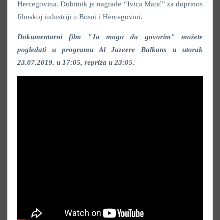
Hercegovina. Dobitnik je nagrade “Ivica Matić” za doprinos
filmskoj industriji u Bosni i Hercegovini.
Dokumentarni film "Ja mogu da govorim" možete
pogledati u programu Al Jazeere Balkans u utorak
23.07.2019. u 17:05, repriza u 23:05.