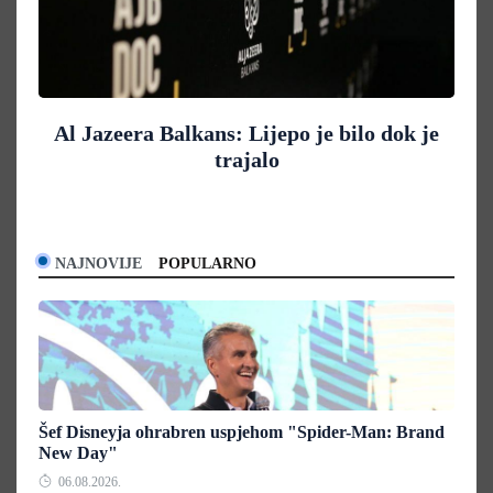
Al Jazeera Balkans: Lijepo je bilo dok je
trajalo
NAJNOVIJE
POPULARNO
Šef Disneyja ohrabren uspjehom "Spider-Man: Brand
New Day"
06.08.2026.