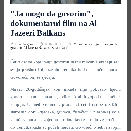
"Ja mogu da govorim",
dokumentarni film na Al
Jazeeri Balkans
Sead Vegara
18.07.2019.
Mirza Skenderagić,
Ja mogu da
govorim,
Al Jazeera Balkans,
Zoran Galić
Četiri osobe koje imaju govornu manu mucanja vraćaju se u
svoju prošlost i dolaze do trenutka kada su počeli mucati.
Govoreći, oni se sjećaju.
Mirza, 28-godišnjak koji nikada nije pokušao liječiti
govornu manu mucanja, odlazi kod logopeda i počinje
terapiju. U međuvremenu, pronalazi četiri osobe različitih
starosnih dobi (dječaka, glumca, čistačicu i pjesnika) koje,
također, mucaju i zajedno s njima kreće u njihove prošlosti
do trenutka kada su počeli mucati. Govoreći o sebi i svojim