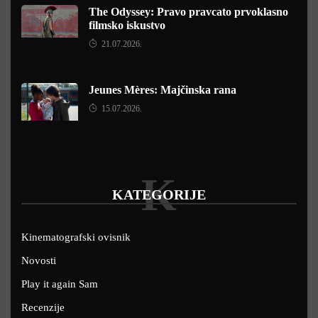
The Odyssey: Pravo pravcato prvoklasno
filmsko iskustvo
21.07.2026.
Jeunes Mères: Majčinska rana
15.07.2026.
K
KATEGORIJE
Kinematografski ovisnik
Novosti
Play it again Sam
Recenzije