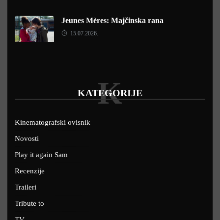
Jeunes Mères: Majčinska rana
15.07.2026.
K
KATEGORIJE
Kinematografski ovisnik
Novosti
Play it again Sam
Recenzije
Traileri
Tribute to
TV