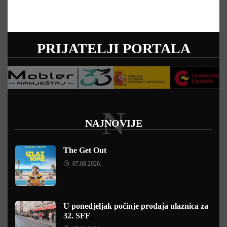
PRIJATELJI PORTALA
N
NAJNOVIJE
The Get Out
07.08.2026.
U ponedjeljak počinje prodaja ulaznica za
32. SFF