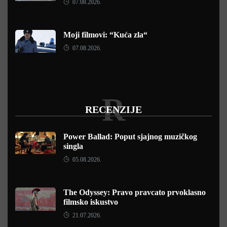
07.08.2026.
Moji filmovi: “Kuća zla“
07.08.2026.
R
RECENZIJE
Power Ballad: Poput sjajnog muzičkog
singla
05.08.2026.
The Odyssey: Pravo pravcato prvoklasno
filmsko iskustvo
21.07.2026.