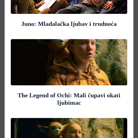
Juno: Mladalačka ljubav i trudnoća
The Legend of Ochi: Mali čupavi okati
ljubimac