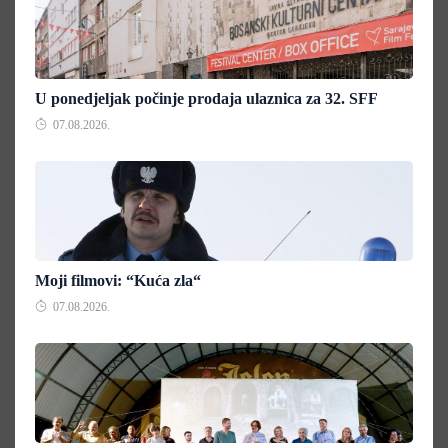
U ponedjeljak počinje prodaja ulaznica za 32. SFF
07.08.2026.
Moji filmovi: “Kuća zla“
07.08.2026.