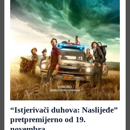
“Istjerivači duhova: Naslijeđe”
pretpremijerno od 19.
novembra