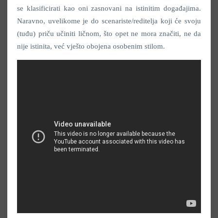
se klasificirati kao oni zasnovani na istinitim događajima.
Naravno, uvelikome je do scenariste/reditelja koji će svoju
(tuđu) priču učiniti ličnom, što opet ne mora značiti, ne da
nije istinita, već vješto obojena osobenim stilom.