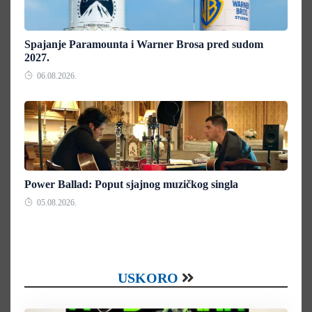
Spajanje Paramounta i Warner Brosa pred sudom
2027.
06.08.2026.
Power Ballad: Poput sjajnog muzičkog singla
05.08.2026.
USKORO