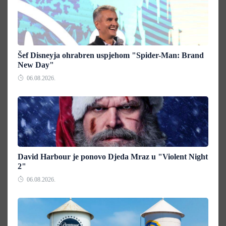
Šef Disneyja ohrabren uspjehom "Spider-Man: Brand
New Day"
06.08.2026.
David Harbour je ponovo Djeda Mraz u "Violent Night
2"
06.08.2026.