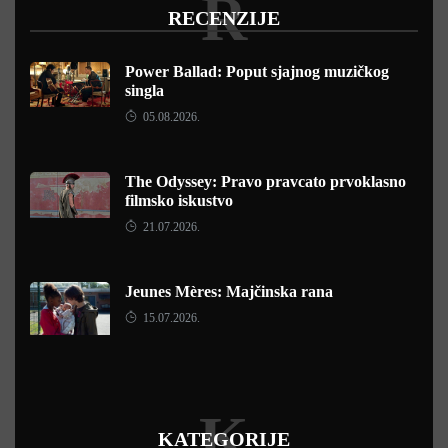
R
RECENZIJE
Power Ballad: Poput sjajnog muzičkog
singla
05.08.2026.
The Odyssey: Pravo pravcato prvoklasno
filmsko iskustvo
21.07.2026.
Jeunes Mères: Majčinska rana
15.07.2026.
K
KATEGORIJE