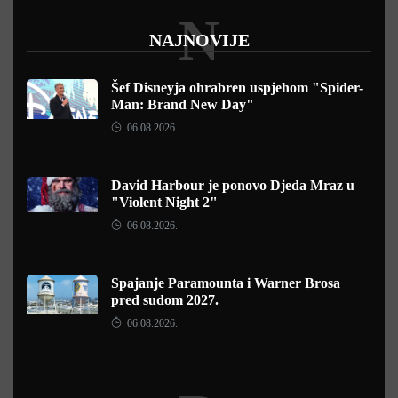
N
NAJNOVIJE
Šef Disneyja ohrabren uspjehom "Spider-
Man: Brand New Day"
06.08.2026.
David Harbour je ponovo Djeda Mraz u
"Violent Night 2"
06.08.2026.
Spajanje Paramounta i Warner Brosa
pred sudom 2027.
06.08.2026.