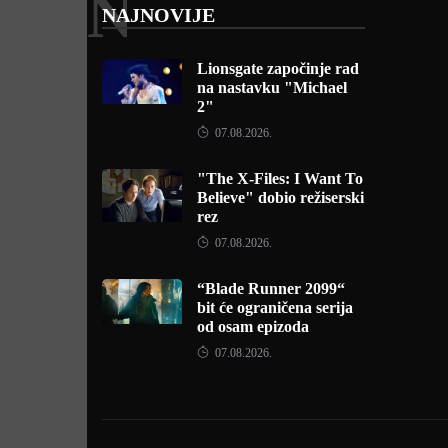
N
NAJNOVIJE
Lionsgate započinje rad
na nastavku "Michael
2"
07.08.2026.
"The X-Files: I Want To
Believe" dobio režiserski
rez
07.08.2026.
“Blade Runner 2099“
bit će ograničena serija
od osam epizoda
07.08.2026.