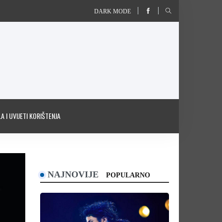
DARK MODE
A I UVIJETI KORIŠTENJA
NAJNOVIJE
POPULARNO