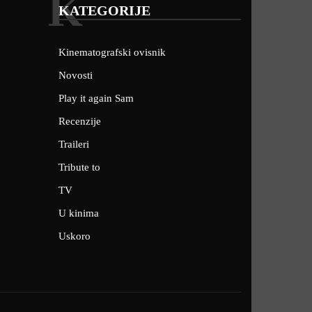
K
KATEGORIJE
Kinematografski ovisnik
Novosti
Play it again Sam
Recenzije
Traileri
Tribute to
TV
U kinima
Uskoro