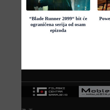
“Blade Runner 2099“ bit će
Powe
ograničena serija od osam
epizoda