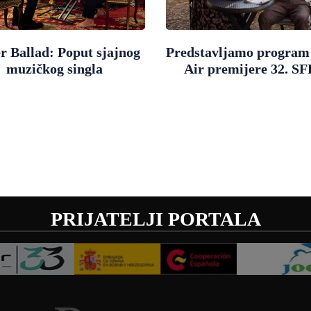
r Ballad: Poput sjajnog
Predstavljamo progra
muzičkog singla
Air premijere 32. SF
PRIJATELJI PORTALA