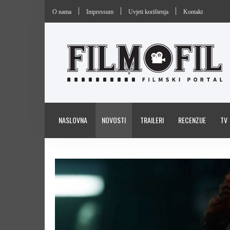
O nama
Impressum
Uvjeti korištenja
Kontakt
NASLOVNA
NOVOSTI
TRAILERI
RECENZIJE
TV