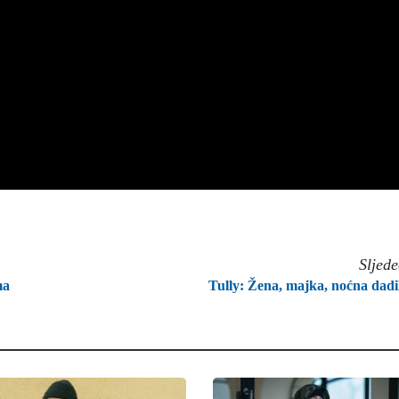
Sljed
ma
Tully: Žena, majka, noćna dadi