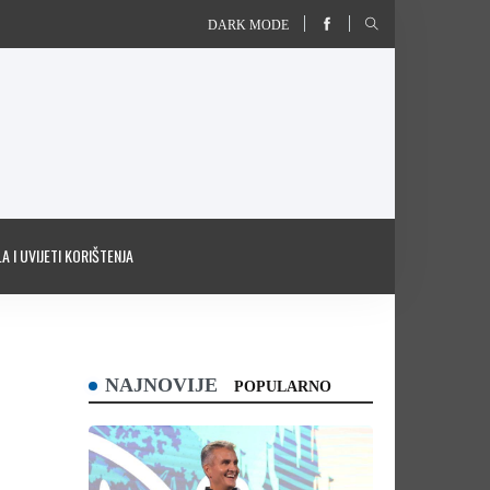
DARK MODE
A I UVIJETI KORIŠTENJA
NAJNOVIJE
POPULARNO