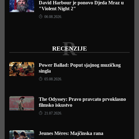
David Harbour je ponovo Djeda Mraz u
"Violent Night 2"
06.08.2026.
R
RECENZIJE
Power Ballad: Poput sjajnog muzičkog
singla
05.08.2026.
The Odyssey: Pravo pravcato prvoklasno
filmsko iskustvo
21.07.2026.
Jeunes Mères: Majčinska rana