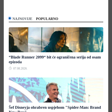
NAJNOVIJE
POPULARNO
“Blade Runner 2099“ bit će ograničena serija od osam
epizoda
07.08.2026.
Šef Disneyja ohrabren uspjehom "Spider-Man: Brand