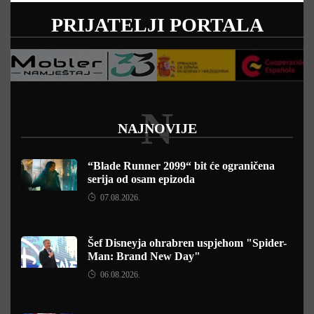
PRIJATELJI PORTALA
N
NAJNOVIJE
“Blade Runner 2099“ bit će ograničena
serija od osam epizoda
07.08.2026.
Šef Disneyja ohrabren uspjehom "Spider-
Man: Brand New Day"
06.08.2026.