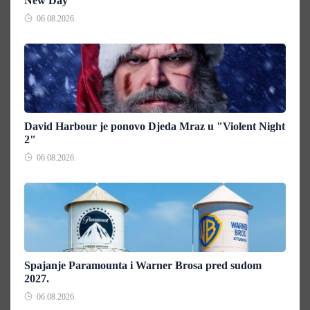
New Day"
06.08.2026.
David Harbour je ponovo Djeda Mraz u "Violent Night
2"
06.08.2026.
Spajanje Paramounta i Warner Brosa pred sudom
2027.
06.08.2026.