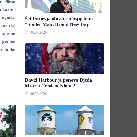
u filma
 karte i
i ugođaj
Šef Disneyja ohrabren uspjehom
"Spider-Man: Brand New Day"
 (ne daj
06.08.2026.
a takvim
 godina
ce
toliko
David Harbour je ponovo Djeda
Mraz u "Violent Night 2"
06.08.2026.