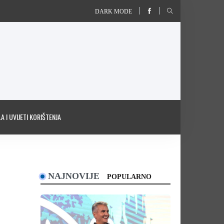
DARK MODE
A I UVIJETI KORIŠTENJA
NAJNOVIJE
POPULARNO