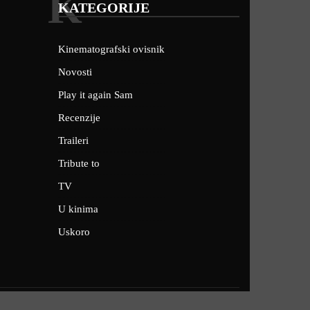
K
KATEGORIJE
Kinematografski ovisnik
Novosti
Play it again Sam
Recenzije
Traileri
Tribute to
TV
U kinima
Uskoro