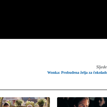
Sljed
Wonka: Probuđena želja za čokola