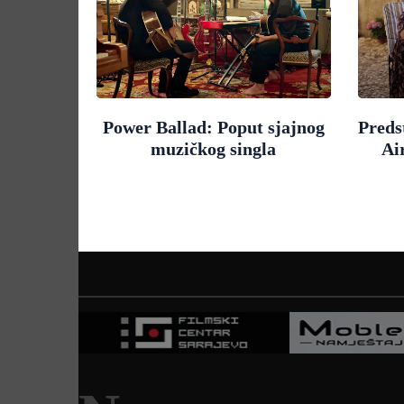
Power Ballad: Poput sjajnog
Preds
muzičkog singla
Ai