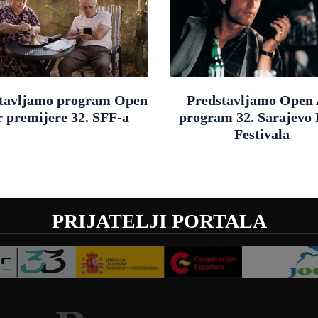
tavljamo program Open
Predstavljamo Open 
r premijere 32. SFF-a
program 32. Sarajevo
Festivala
PRIJATELJI PORTALA