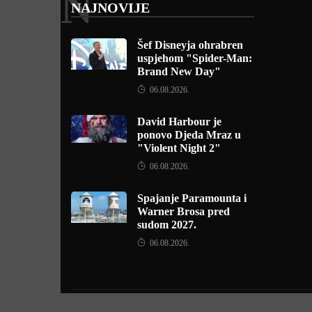
N
NAJNOVIJE
Šef Disneyja ohrabren
uspjehom "Spider-Man:
Brand New Day"
06.08.2026.
David Harbour je
ponovo Djeda Mraz u
"Violent Night 2"
06.08.2026.
Spajanje Paramounta i
Warner Brosa pred
sudom 2027.
06.08.2026.