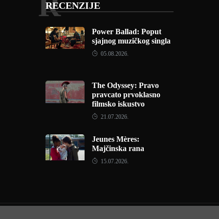
R
RECENZIJE
Power Ballad: Poput
sjajnog muzičkog singla
05.08.2026.
The Odyssey: Pravo
pravcato prvoklasno
filmsko iskustvo
21.07.2026.
Jeunes Mères:
Majčinska rana
15.07.2026.