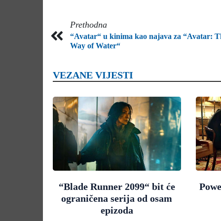
Prethodna
“Avatar“ u kinima kao najava za “Avatar: T
Way of Water“
VEZANE VIJESTI
“Blade Runner 2099“ bit će
Powe
ograničena serija od osam
epizoda