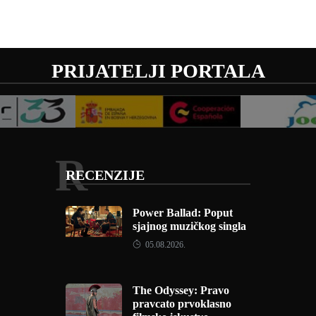
PRIJATELJI PORTALA
R
RECENZIJE
Power Ballad: Poput
sjajnog muzičkog singla
05.08.2026.
The Odyssey: Pravo
pravcato prvoklasno