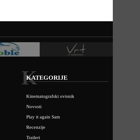
K
KATEGORIJE
Kinematografski ovisnik
Novosti
Play it again Sam
Recenzije
Traileri