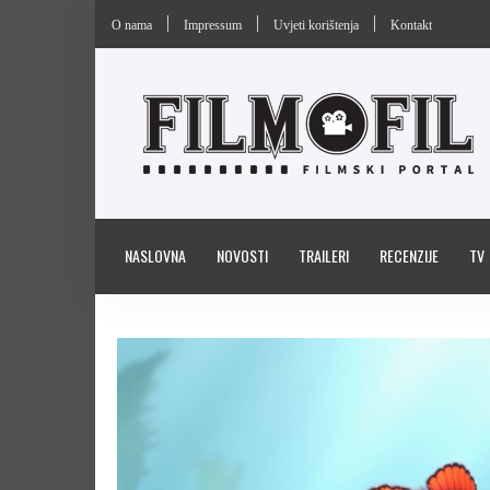
O nama
Impressum
Uvjeti korištenja
Kontakt
NASLOVNA
NOVOSTI
TRAILERI
RECENZIJE
TV