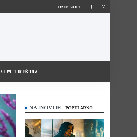
DARK MODE
A I UVIJETI KORIŠTENJA
NAJNOVIJE
POPULARNO