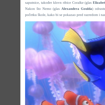
saputnice, također klovn ribice Coralke (glas
Elizabe
Nakon što Nemo (glas
Alexandera Goulda
) odrast
početku škole, kako bi se pokazao pred razredom i nam