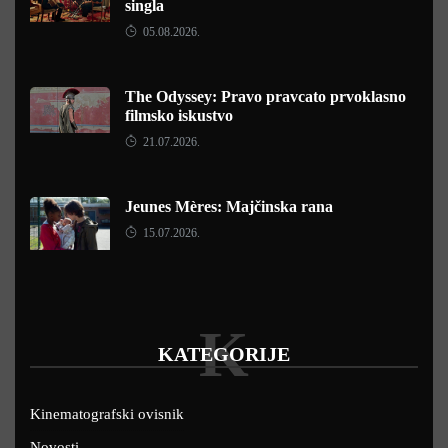
singla
05.08.2026.
The Odyssey: Pravo pravcato prvoklasno
filmsko iskustvo
21.07.2026.
Jeunes Mères: Majčinska rana
15.07.2026.
K
KATEGORIJE
Kinematografski ovisnik
Novosti