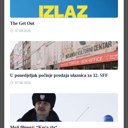
The Get Out
07.08.2026.
U ponedjeljak počinje prodaja ulaznica za 32. SFF
07.08.2026.
Moji filmovi: “Kuća zla“