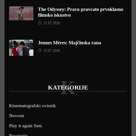
The Odyssey: Pravo pravcato prvoklasno
filmsko iskustvo
21.07.2026.
Jeunes Mères: Majčinska rana
15.07.2026.
K
KATEGORIJE
Kinematografski ovisnik
Novosti
Play it again Sam
Recenzije