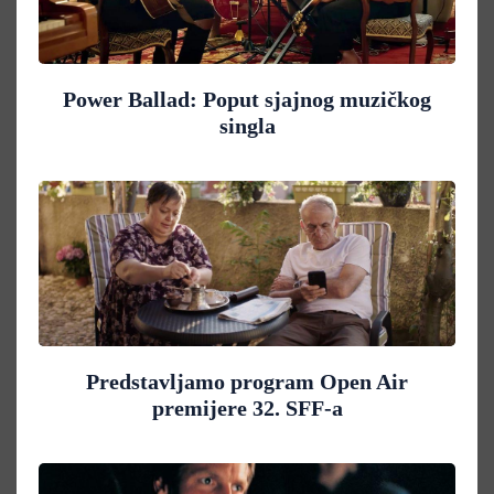
Power Ballad: Poput sjajnog muzičkog
singla
Predstavljamo program Open Air
premijere 32. SFF-a