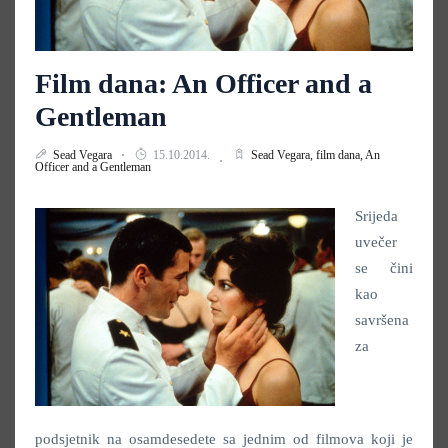
Film dana: An Officer and a
Gentleman
Sead Vegara
15.10.2014.
Sead Vegara,
film dana,
An
Officer and a Gentleman
Srijeda
uvečer
se čini
kao
savršena
za
podsjetnik na osamdesedete sa jednim od filmova koji je