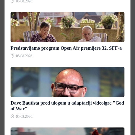
05.08.2026.
Predstavljamo program Open Air premijere 32. SFF-a
05.08.2026.
Dave Bautista pred ulogom u adaptaciji videoigre "God
of War"
05.08.2026.