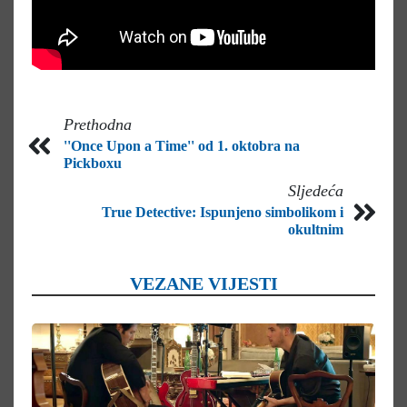
Prethodna
''Once Upon a Time'' od 1. oktobra na
Pickboxu
Sljedeća
True Detective: Ispunjeno simbolikom i
okultnim
VEZANE VIJESTI