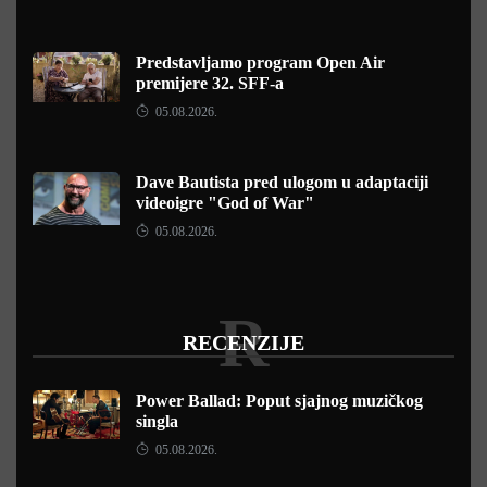
Predstavljamo program Open Air
premijere 32. SFF-a
05.08.2026.
Dave Bautista pred ulogom u adaptaciji
videoigre "God of War"
05.08.2026.
R
RECENZIJE
Power Ballad: Poput sjajnog muzičkog
singla
05.08.2026.