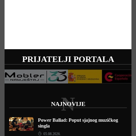
PRIJATELJI PORTALA
N
NAJNOVIJE
Power Ballad: Poput sjajnog muzičkog
singla
05.08.2026.