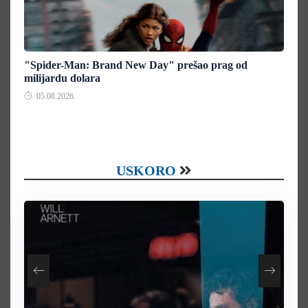
"Spider-Man: Brand New Day" prešao prag od
milijardu dolara
05.08.2026.
USKORO