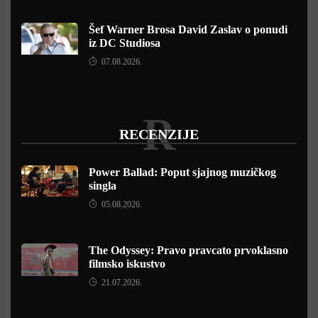
Šef Warner Brosa David Zaslav o ponudi
iz DC Studiosa
07.08.2026.
R
RECENZIJE
Power Ballad: Poput sjajnog muzičkog
singla
05.08.2026.
The Odyssey: Pravo pravcato prvoklasno
filmsko iskustvo
21.07.2026.