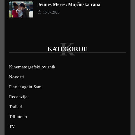
Jeunes Mères: Majčinska rana
15.07.2026.
K
KATEGORIJE
Kinematografski ovisnik
Novosti
Play it again Sam
Recenzije
Traileri
Tribute to
TV