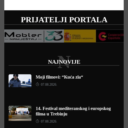
PRIJATELJI PORTALA
N
NAJNOVIJE
Moji filmovi: “Kuća zla“
07.08.2026.
14. Festival mediteranskog i europskog
filma u Trebinju
07.08.2026.