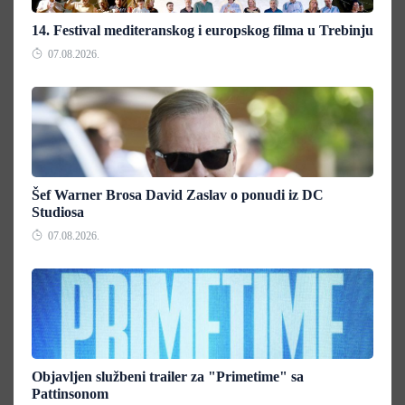
14. Festival mediteranskog i europskog filma u Trebinju
07.08.2026.
Šef Warner Brosa David Zaslav o ponudi iz DC
Studiosa
07.08.2026.
Objavljen službeni trailer za "Primetime" sa
Pattinsonom