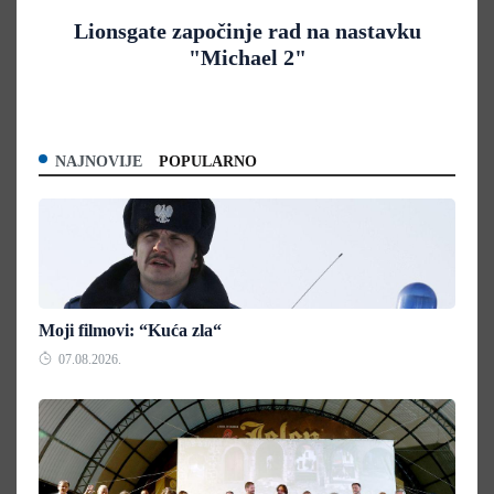
Lionsgate započinje rad na nastavku
"Michael 2"
NAJNOVIJE
POPULARNO
Moji filmovi: “Kuća zla“
07.08.2026.