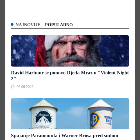
NAJNOVIJE
POPULARNO
David Harbour je ponovo Djeda Mraz u "Violent Night
2"
06.08.2026.
Spajanje Paramounta i Warner Brosa pred sudom