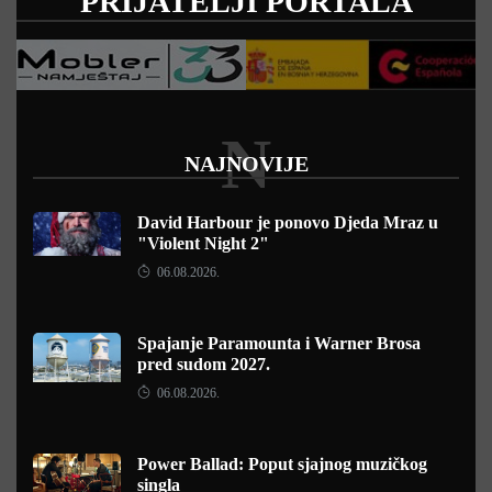
PRIJATELJI PORTALA
N
NAJNOVIJE
David Harbour je ponovo Djeda Mraz u
"Violent Night 2"
06.08.2026.
Spajanje Paramounta i Warner Brosa
pred sudom 2027.
06.08.2026.
Power Ballad: Poput sjajnog muzičkog
singla