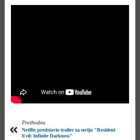
Prethodna
Netflix predstavio trailer za seriju "Resident
Evil: Infinite Darkness"