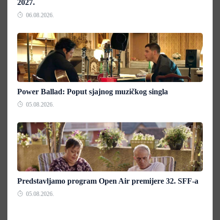
2027.
06.08.2026.
Power Ballad: Poput sjajnog muzičkog singla
05.08.2026.
Predstavljamo program Open Air premijere 32. SFF-a
05.08.2026.