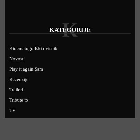
K
KATEGORIJE
Kinematografski ovisnik
Novosti
Play it again Sam
Recenzije
Traileri
Tribute to
TV
U kinima
Uskoro