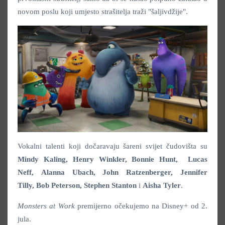
novom poslu koji umjesto strašitelja traži "šaljivdžije".
Vokalni talenti koji dočaravaju šareni svijet čudovišta su
Mindy Kaling, Henry Winkler, Bonnie Hunt, Lucas
Neff, Alanna Ubach, John Ratzenberger, Jennifer
Tilly, Bob Peterson, Stephen Stanton
i
Aisha Tyler
.
Monsters at Work
premijerno očekujemo na Disney+ od 2.
jula.