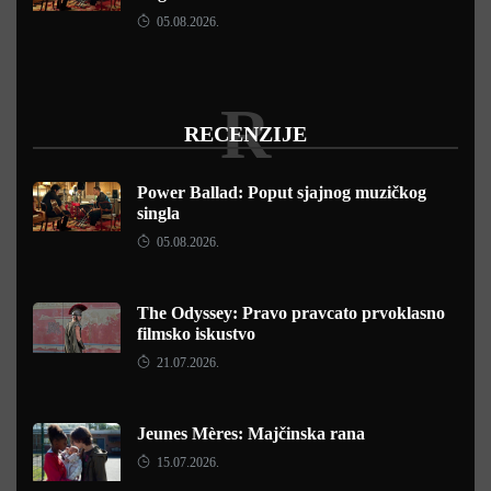
05.08.2026.
R
RECENZIJE
Power Ballad: Poput sjajnog muzičkog
singla
05.08.2026.
The Odyssey: Pravo pravcato prvoklasno
filmsko iskustvo
21.07.2026.
Jeunes Mères: Majčinska rana
15.07.2026.