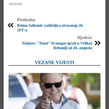
vjerovati.
Prethodna
Belma Salkunić voditeljica otvaranja 26.
SFF-a
Sljedeća
Nolanov "Tenet" bi mogao igrati u Velikoj
Britaniji od 26. augusta
VEZANE VIJESTI