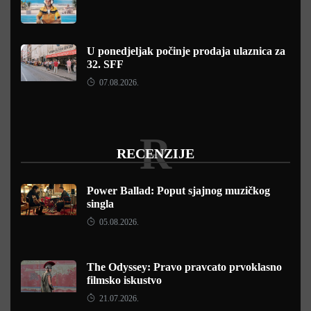
U ponedjeljak počinje prodaja ulaznica za
32. SFF
07.08.2026.
R
RECENZIJE
Power Ballad: Poput sjajnog muzičkog
singla
05.08.2026.
The Odyssey: Pravo pravcato prvoklasno
filmsko iskustvo
21.07.2026.