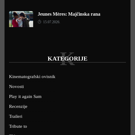
Jeunes Mères: Majčinska rana
15.07.2026.
K
KATEGORIJE
Kinematografski ovisnik
Novosti
Play it again Sam
Recenzije
Traileri
Tribute to