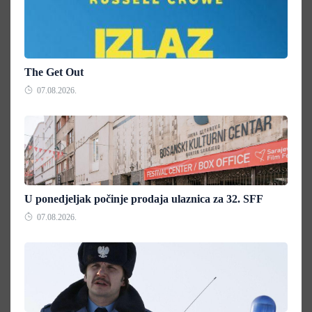
The Get Out
07.08.2026.
U ponedjeljak počinje prodaja ulaznica za 32. SFF
07.08.2026.