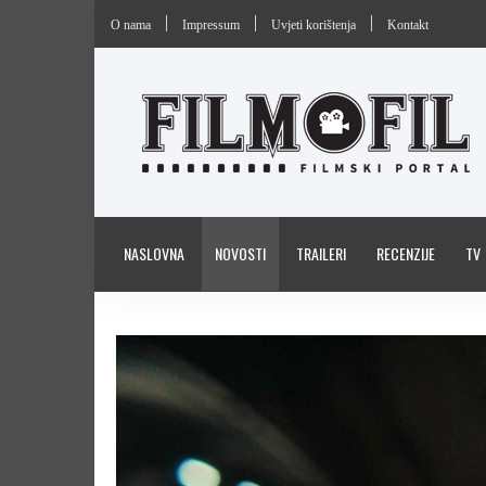
O nama
Impressum
Uvjeti korištenja
Kontakt
NASLOVNA
NOVOSTI
TRAILERI
RECENZIJE
TV