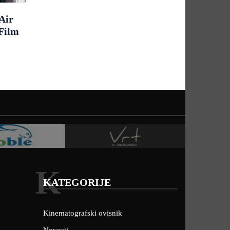
Air
 Film
K
KATEGORIJE
Kinematografski ovisnik