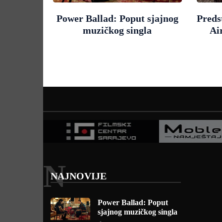
Power Ballad: Poput sjajnog
Preds
muzičkog singla
Ai
N
NAJNOVIJE
Power Ballad: Poput
sjajnog muzičkog singla