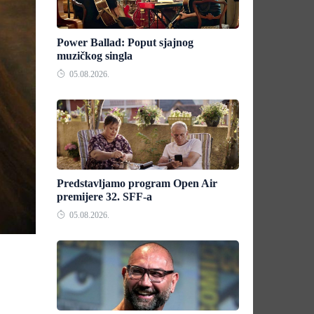
Power Ballad: Poput sjajnog
muzičkog singla
05.08.2026.
Predstavljamo program Open Air
premijere 32. SFF-a
05.08.2026.