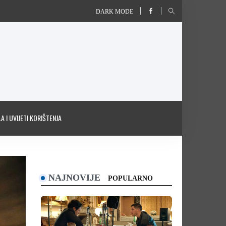
DARK MODE
A I UVIJETI KORIŠTENJA
NAJNOVIJE
POPULARNO