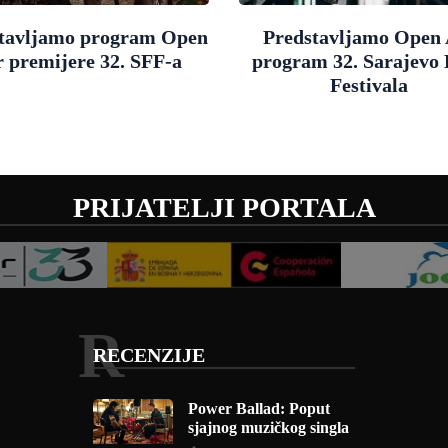
tavljamo program Open
Predstavljamo Open 
r premijere 32. SFF-a
program 32. Sarajevo
Festivala
PRIJATELJI PORTALA
R
RECENZIJE
Power Ballad: Poput
sjajnog muzičkog singla