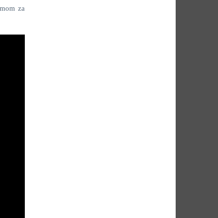
remom za