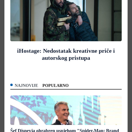
iHostage: Nedostatak kreativne priče i
autorskog pristupa
NAJNOVIJE
POPULARNO
Šef Disneyja ohrabren uspjehom "Spider-Man: Brand