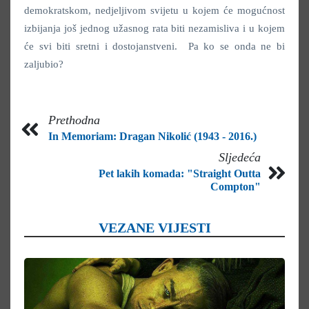
demokratskom, nedjeljivom svijetu u kojem će mogućnost
izbijanja još jednog užasnog rata biti nezamisliva i u kojem
će svi biti sretni i dostojanstveni. Pa ko se onda ne bi
zaljubio?
Prethodna
In Memoriam: Dragan Nikolić (1943 - 2016.)
Sljedeća
Pet lakih komada: "Straight Outta
Compton"
VEZANE VIJESTI