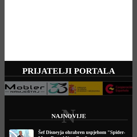
PRIJATELJI PORTALA
N
NAJNOVIJE
Šef Disneyja ohrabren uspjehom "Spider-