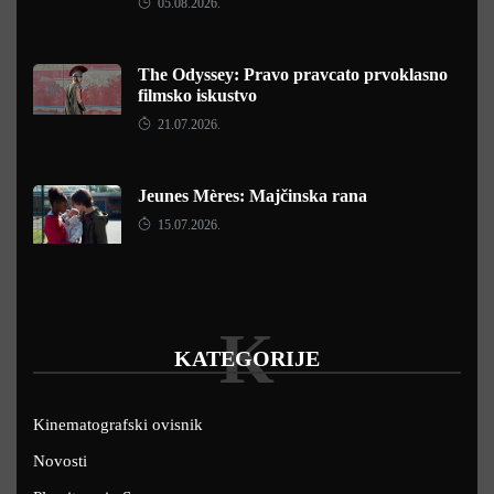
05.08.2026.
The Odyssey: Pravo pravcato prvoklasno
filmsko iskustvo
21.07.2026.
Jeunes Mères: Majčinska rana
15.07.2026.
K
KATEGORIJE
Kinematografski ovisnik
Novosti