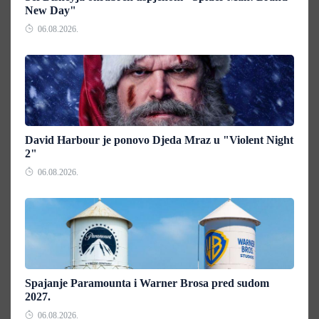
New Day"
06.08.2026.
David Harbour je ponovo Djeda Mraz u "Violent Night
2"
06.08.2026.
Spajanje Paramounta i Warner Brosa pred sudom
2027.
06.08.2026.