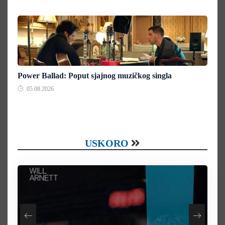
Power Ballad: Poput sjajnog muzičkog singla
05.08.2026.
USKORO