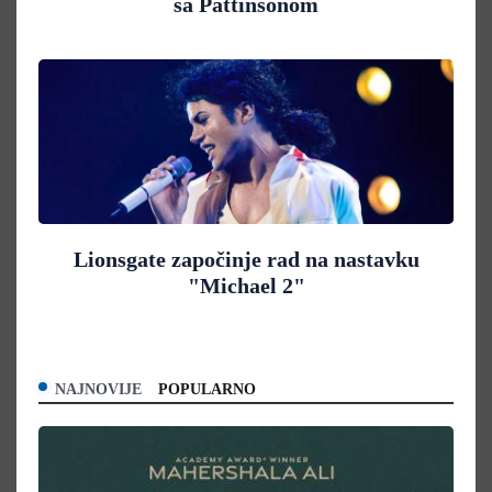
sa Pattinsonom
Lionsgate započinje rad na nastavku
"Michael 2"
NAJNOVIJE
POPULARNO