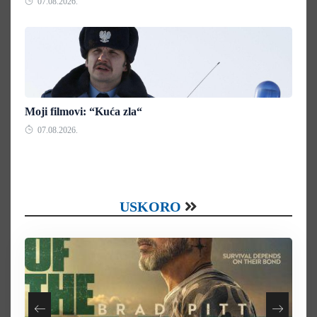
07.08.2026.
Moji filmovi: “Kuća zla“
07.08.2026.
USKORO