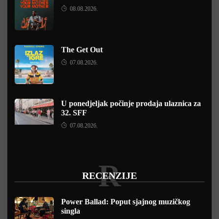
08.08.2026.
The Get Out
07.08.2026.
U ponedjeljak počinje prodaja ulaznica za
32. SFF
07.08.2026.
R
RECENZIJE
Power Ballad: Poput sjajnog muzičkog
singla