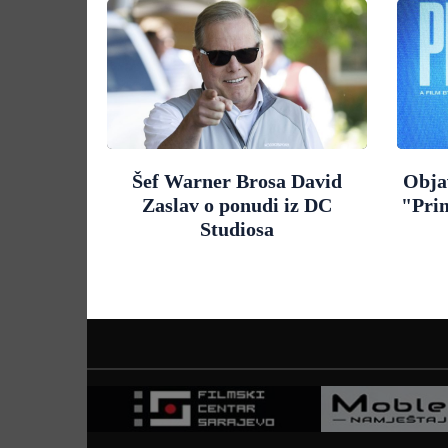
Šef Warner Brosa David
Objav
Zaslav o ponudi iz DC
"Pri
Studiosa