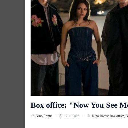
Box office: "Now You See M
Nino Romić
17.11.2025.
Nino Romić,
box office,
N