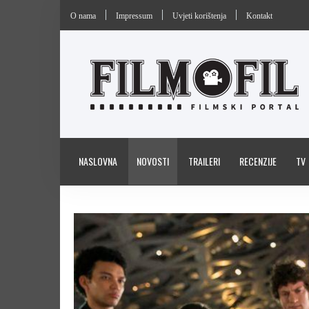
O nama
Impressum
Uvjeti korištenja
Kontakt
NASLOVNA
NOVOSTI
TRAILERI
RECENZIJE
TV