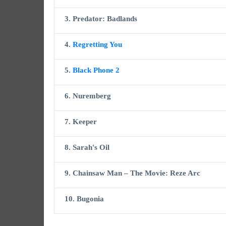
3. Predator: Badlands
4.
Regretting You
5.
Black Phone 2
6. Nuremberg
7. Keeper
8. Sarah's Oil
9. Chainsaw Man – The Movie: Reze Arc
10. Bugonia