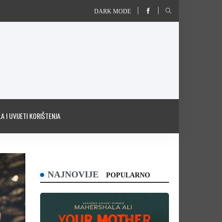
DARK MODE
A I UVIJETI KORIŠTENJA
NAJNOVIJE
POPULARNO