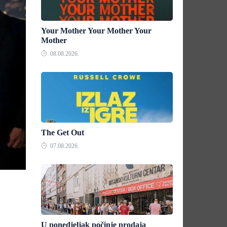
Your Mother Your Mother Your
Mother
08.08.2026.
The Get Out
07.08.2026.
U ponedjeljak počinje prodaja