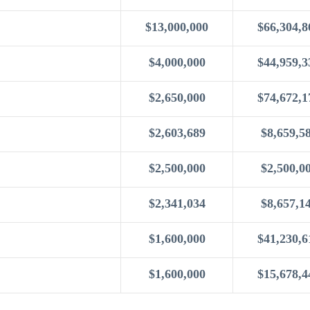
$13,000,000
$66,304,8
$4,000,000
$44,959,3
$2,650,000
$74,672,1
$2,603,689
$8,659,5
$2,500,000
$2,500,0
$2,341,034
$8,657,1
$1,600,000
$41,230,6
$1,600,000
$15,678,4