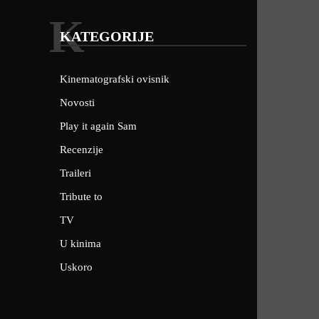
K
KATEGORIJE
Kinematografski ovisnik
Novosti
Play it again Sam
Recenzije
Traileri
Tribute to
TV
U kinima
Uskoro