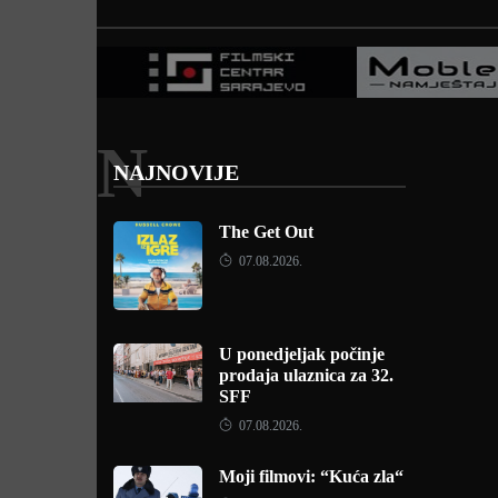
N
NAJNOVIJE
The Get Out
07.08.2026.
U ponedjeljak počinje
prodaja ulaznica za 32.
SFF
07.08.2026.
Moji filmovi: “Kuća zla“