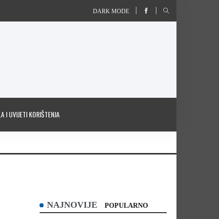
DARK MODE
A I UVIJETI KORIŠTENJA
NAJNOVIJE
POPULARNO