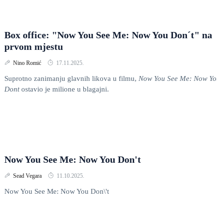
Box office: "Now You See Me: Now You Don´t" na
prvom mjestu
Nino Romić
17.11.2025.
Suprotno zanimanju glavnih likova u filmu,
Now You See Me: Now Yo
Dont
ostavio je milione u blagajni.
Now You See Me: Now You Don't
Sead Vegara
11.10.2025.
Now You See Me: Now You Don\'t