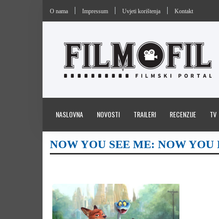
O nama
Impressum
Uvjeti korištenja
Kontakt
NASLOVNA
NOVOSTI
TRAILERI
RECENZIJE
TV
NOW YOU SEE ME: NOW YOU 