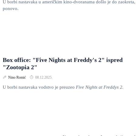
U borbi nastavaka u američkim kino-dvoranama došlo je do zaokreta,
ponovo.
Box office: "Five Nights at Freddy's 2" ispred
"Zootopia 2"
Nino Romić
08.12.2025.
U borbi nastavaka vodstvo je preuzeo
Five Nights at Freddys 2.