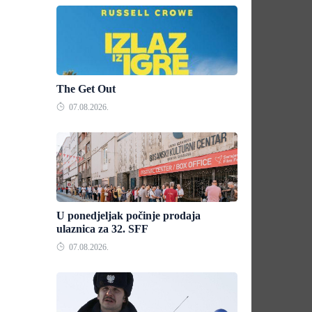
The Get Out
07.08.2026.
U ponedjeljak počinje prodaja
ulaznica za 32. SFF
07.08.2026.