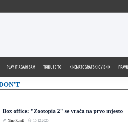
PLAY IT AGAIN SAM
TRIBUTE TO
KINEMATOGRAFSKI OVISNIK
PRAVIL
DON'T
Box office: "Zootopia 2" se vraća na prvo mjesto
Nino Romić
15.12.2025.