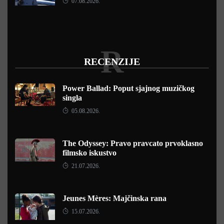
07.08.2026.
R
RECENZIJE
Power Ballad: Poput sjajnog muzičkog
singla
05.08.2026.
The Odyssey: Pravo pravcato prvoklasno
filmsko iskustvo
21.07.2026.
Jeunes Mères: Majčinska rana
15.07.2026.