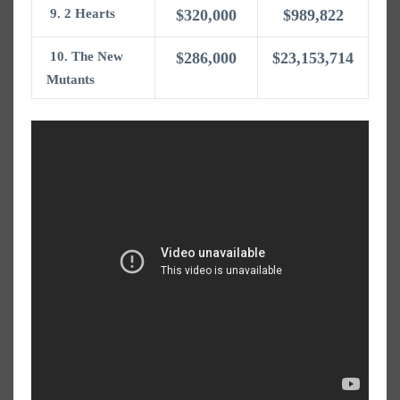
9. 2 Hearts
$320,000
$989,822
10. The New
$286,000
$23,153,714
Mutants