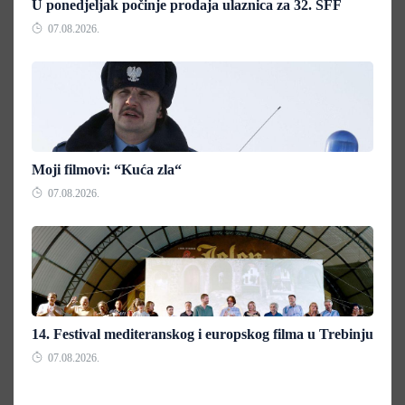
U ponedjeljak počinje prodaja ulaznica za 32. SFF
07.08.2026.
Moji filmovi: “Kuća zla“
07.08.2026.
14. Festival mediteranskog i europskog filma u Trebinju
07.08.2026.