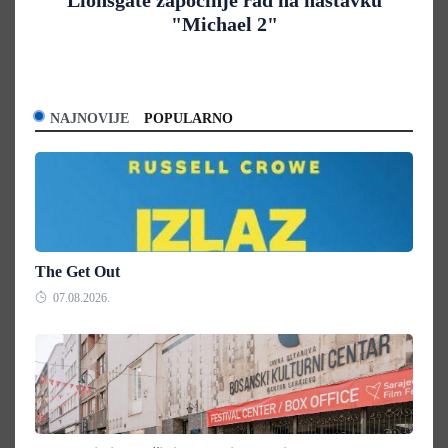
"Michael 2"
NAJNOVIJE
POPULARNO
The Get Out
07.08.2026.