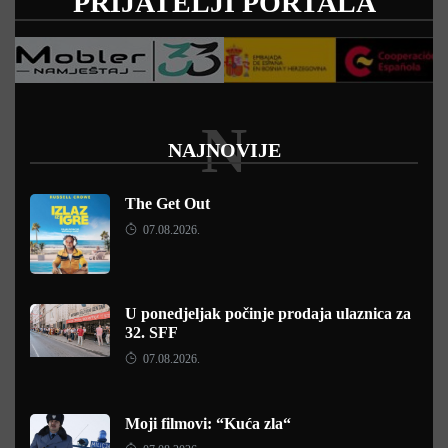
PRIJATELJI PORTALA
N
NAJNOVIJE
The Get Out
07.08.2026.
U ponedjeljak počinje prodaja ulaznica za
32. SFF
07.08.2026.
Moji filmovi: “Kuća zla“