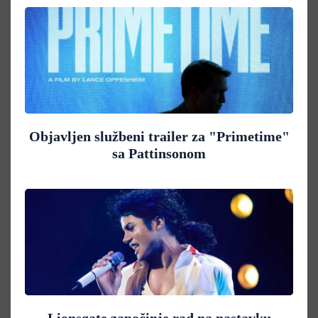
Objavljen službeni trailer za "Primetime"
sa Pattinsonom
Lionsgate započinje rad na nastavku