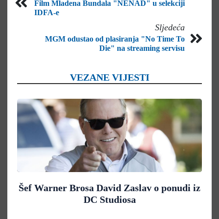
Film Mladena Bundala "NENAD" u selekciji
IDFA-e
Sljedeća
MGM odustao od plasiranja "No Time To
Die" na streaming servisu
VEZANE VIJESTI
Šef Warner Brosa David Zaslav o ponudi iz
DC Studiosa