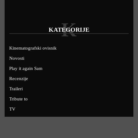
K
KATEGORIJE
Kinematografski ovisnik
Novosti
Play it again Sam
Recenzije
Traileri
Tribute to
TV
U kinima
Uskoro