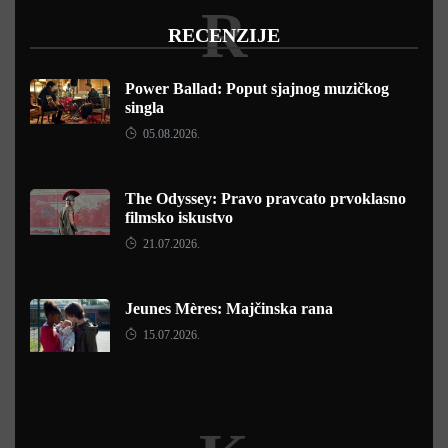
R
RECENZIJE
Power Ballad: Poput sjajnog muzičkog
singla
05.08.2026.
The Odyssey: Pravo pravcato prvoklasno
filmsko iskustvo
21.07.2026.
Jeunes Mères: Majčinska rana
15.07.2026.