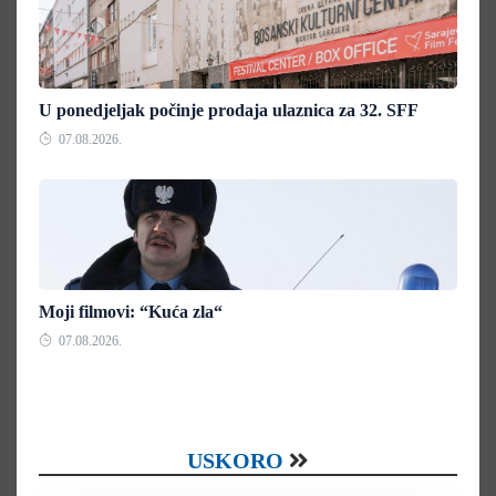
U ponedjeljak počinje prodaja ulaznica za 32. SFF
07.08.2026.
Moji filmovi: “Kuća zla“
07.08.2026.
USKORO