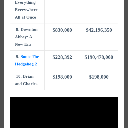
Everything
Everywhere
All at Once
8. Downton
$830,000
$42,196,350
Abbey: A
New Era
9.
Sonic The
$228,392
$190,478,000
Hedgehog 2
10. Brian
$198,000
$198,000
and Charles