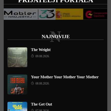
N
NAJNOVIJE
The Weight
09.08.2026.
Your Mother Your Mother Your Mother
08.08.2026.
The Get Out
07.08.2026.