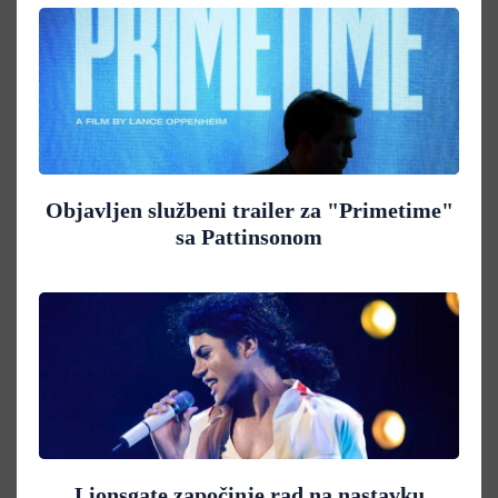
Objavljen službeni trailer za "Primetime"
sa Pattinsonom
Lionsgate započinje rad na nastavku