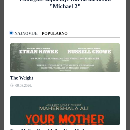
"Michael 2"
NAJNOVIJE
POPULARNO
The Weight
09.08.2026.