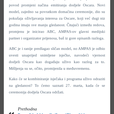
povod promjeni načina emitiranja dodjele Oscara. Novi
model, zajedno sa povratkom domaćina ceremonije, dio su
pokušaja oživljavanja interesa za Oscare, koji već dugi niz
godina imaju sve manju gledanost. Čitajući između redova,
promjenu je inicirao ABC, AMPAS-ov glavni medijski
partner i organizator prijenosa, baš iz gore opisanih razloga.
ABC je i ranije predlagao sličan model, no AMPAS je odbio
uvesti unaprijed snimljene isječke, navodeći vjernost
dodjeli Oscara kao događaju uživo kao razlog za to.
Mišljenja su se, očito, promijenila u međuvremenu.
Kako će se kombiniranje isječaka i programa uživo odraziti
na gledanost? To ćemo saznati 27. marta, kada će se
ceremonija dodjela Oscara održati.
Prethodna