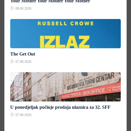
Your Mother Your Mother Your Mother
08.08.2026.
The Get Out
07.08.2026.
U ponedjeljak počinje prodaja ulaznica za 32. SFF
07.08.2026.