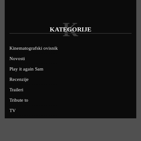
K
KATEGORIJE
Kinematografski ovisnik
Novosti
Play it again Sam
Recenzije
Traileri
Tribute to
TV
U kinima
Uskoro