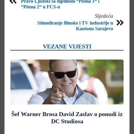
Pravo Ljudski sa diptihom “Pisma 1“ i
“Pisma 2“ u FCS-u
Sljedeća
Stimuliranje filmske i TV industrije u
Kantonu Sarajevo
VEZANE VIJESTI
Šef Warner Brosa David Zaslav o ponudi iz
DC Studiosa