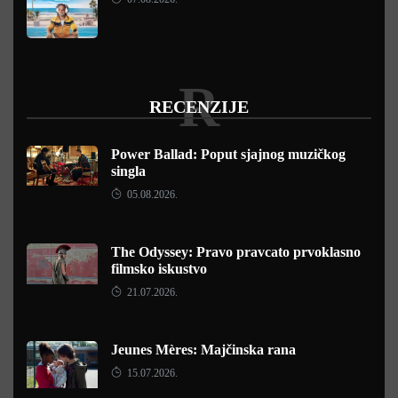
R
RECENZIJE
Power Ballad: Poput sjajnog muzičkog
singla
05.08.2026.
The Odyssey: Pravo pravcato prvoklasno
filmsko iskustvo
21.07.2026.
Jeunes Mères: Majčinska rana
15.07.2026.