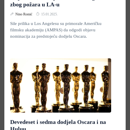
zbog požara u LA-u
Nino Romić
15.01.2025.
Sile prilika u Los Angelesu su primorale Američku
filmsku akademiju (AMPAS) da odgodi objavu
nominacija za predstojeću dodjelu Oscara.
Devedeset i sedma dodjela Oscara i na
Huluu