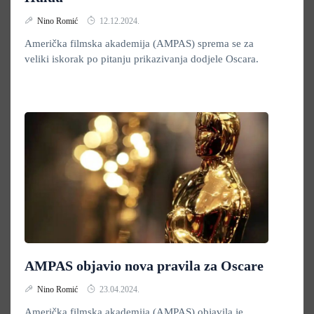
Nino Romić
12.12.2024.
Američka filmska akademija (AMPAS) sprema se za
veliki iskorak po pitanju prikazivanja dodjele Oscara.
AMPAS objavio nova pravila za Oscare
Nino Romić
23.04.2024.
Američka filmska akademija (AMPAS) objavila je