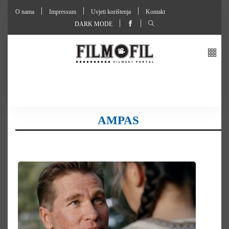
O nama
Impressum
Uvjeti korištenja
Kontakt
DARK MODE
AMPAS