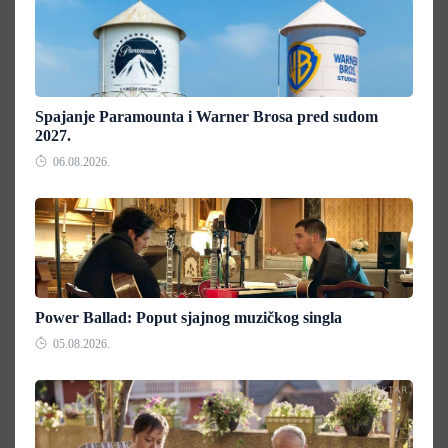
Spajanje Paramounta i Warner Brosa pred sudom
2027.
06.08.2026.
Power Ballad: Poput sjajnog muzičkog singla
05.08.2026.