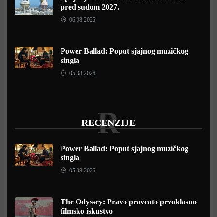
pred sudom 2027.
06.08.2026.
Power Ballad: Poput sjajnog muzičkog
singla
05.08.2026.
R
RECENZIJE
Power Ballad: Poput sjajnog muzičkog
singla
05.08.2026.
The Odyssey: Pravo pravcato prvoklasno
filmsko iskustvo