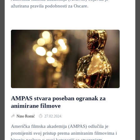
ažurirana pravila podobnosti za Oscare.
AMPAS stvara poseban ogranak za
animirane filmove
Nino Romić
27.02.2024.
Američka filmska akademija (AMPAS) odlučila je
promijeniti svoj pristup prema animiranim filmovima i