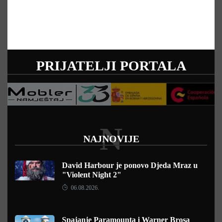
PRIJATELJI PORTALA
N
NAJNOVIJE
David Harbour je ponovo Djeda Mraz u
"Violent Night 2"
06.08.2026.
Spajanje Paramounta i Warner Brosa