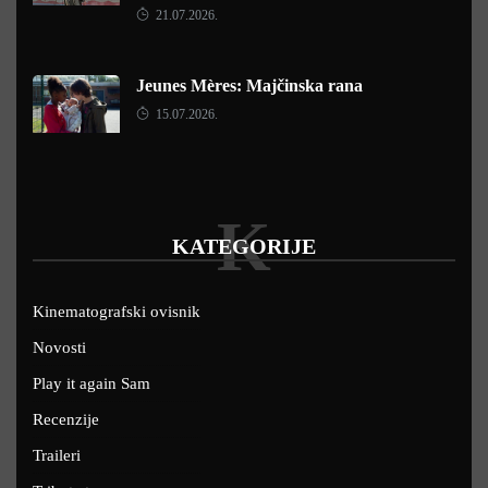
21.07.2026.
Jeunes Mères: Majčinska rana
15.07.2026.
K
KATEGORIJE
Kinematografski ovisnik
Novosti
Play it again Sam
Recenzije
Traileri