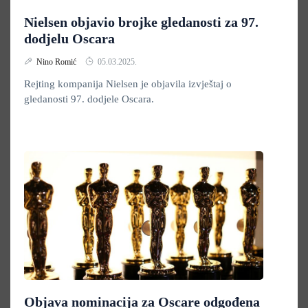
Nielsen objavio brojke gledanosti za 97.
dodjelu Oscara
Nino Romić
05.03.2025.
Rejting kompanija Nielsen je objavila izvještaj o
gledanosti 97. dodjele Oscara.
Objava nominacija za Oscare odgođena