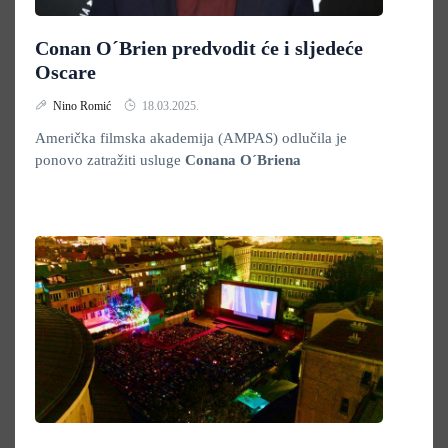
Conan O´Brien predvodit će i sljedeće
Oscare
Nino Romić
18.03.2025.
Američka filmska akademija (AMPAS) odlučila je
ponovo zatražiti usluge
Conana O´Briena