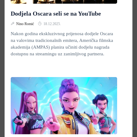
Dodjela Oscara seli se na YouTube
Nino Romić
18.12.2025.
Nakon godina ekskluzivnog prijenosa dodjele Oscara
na valovima tradicionalnih emitera, Američka filmska
akademija (AMPAS) planira učiniti dodjelu nagrada
dostupnu na streamingu uz zanimljivog partnera.