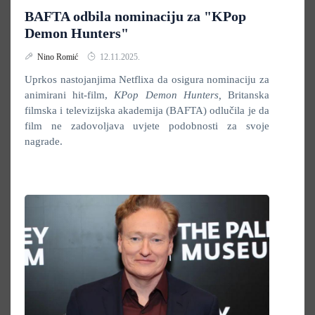
BAFTA odbila nominaciju za "KPop
Demon Hunters"
Nino Romić
12.11.2025.
Uprkos nastojanjima Netflixa da osigura nominaciju za
animirani hit-film,
KPop Demon Hunters,
Britanska
filmska i televizijska akademija (BAFTA) odlučila je da
film ne zadovoljava uvjete podobnosti za svoje
nagrade.