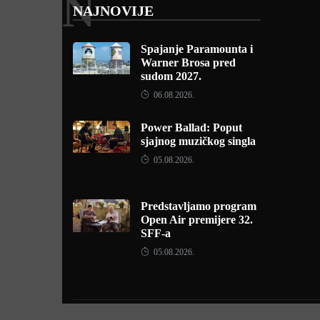
N
NAJNOVIJE
Spajanje Paramounta i
Warner Brosa pred
sudom 2027.
06.08.2026.
Power Ballad: Poput
sjajnog muzičkog singla
05.08.2026.
Predstavljamo program
Open Air premijere 32.
SFF-a
05.08.2026.