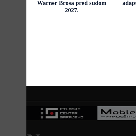
Warner Brosa pred sudom
adapt
2027.