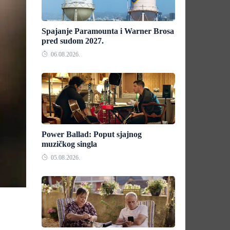
Spajanje Paramounta i Warner Brosa
pred sudom 2027.
06.08.2026.
Power Ballad: Poput sjajnog
muzičkog singla
05.08.2026.