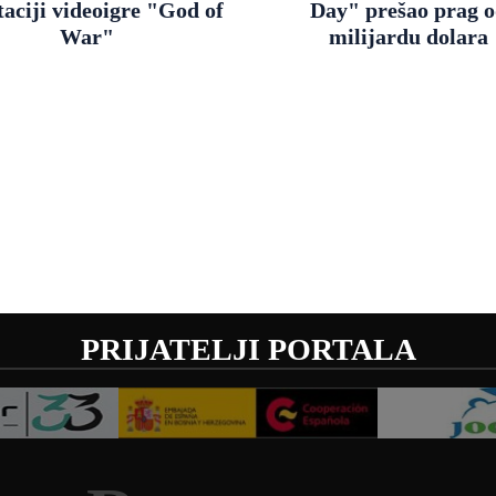
aciji videoigre "God of
Day" prešao prag 
War"
milijardu dolara
PRIJATELJI PORTALA