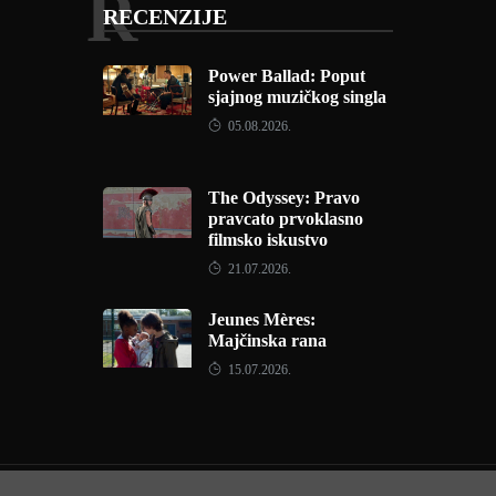
R
RECENZIJE
Power Ballad: Poput
sjajnog muzičkog singla
05.08.2026.
The Odyssey: Pravo
pravcato prvoklasno
filmsko iskustvo
21.07.2026.
Jeunes Mères:
Majčinska rana
15.07.2026.