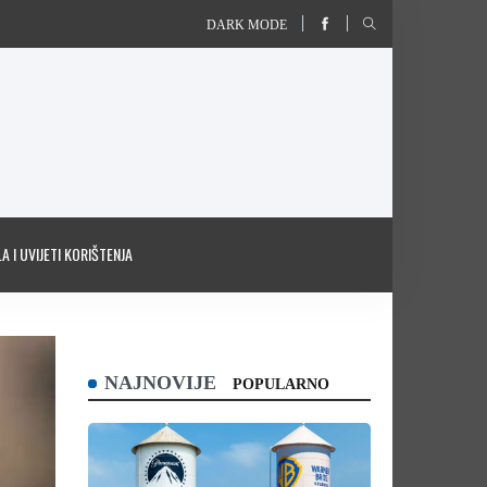
DARK MODE
A I UVIJETI KORIŠTENJA
NAJNOVIJE
POPULARNO