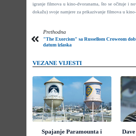
igranje filmova u kino-dvoranama, što se očituje i n
dokažu) svoje namjere za prikazivanje filmova u kin
Prethodna
"The Exorcism" sa Russellom Croweom dob
datum izlaska
VEZANE VIJESTI
Spajanje Paramounta i
Dave