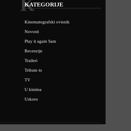
K
KATEGORIJE
Kinematografski ovisnik
Novosti
Play it again Sam
Recenzije
Traileri
Tribute to
TV
U kinima
Uskoro