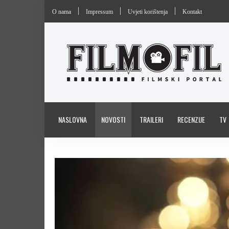
O nama
Impressum
Uvjeti korištenja
Kontakt
NASLOVNA
NOVOSTI
TRAILERI
RECENZIJE
TV