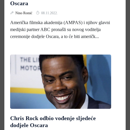
Oscara
Nino Romić
08.11.2022.
Američka filmska akademija (AMPAS) i njihov glavni
medijski partner ABC pronašli su novog voditelja
ceremonije dodjele Oscara, a to će biti američk...
Chris Rock odbio vođenje sljedeće
dodjele Oscara