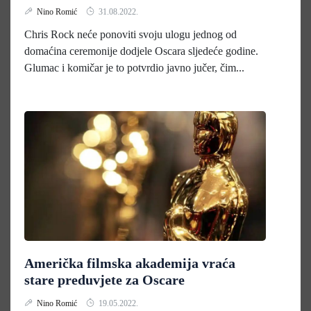
Nino Romić
31.08.2022.
Chris Rock neće ponoviti svoju ulogu jednog od
domaćina ceremonije dodjele Oscara sljedeće godine.
Glumac i komičar je to potvrdio javno jučer, čim...
Američka filmska akademija vraća
stare preduvjete za Oscare
Nino Romić
19.05.2022.