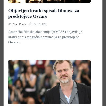
Objavljen kratki spisak filmova za
predstojeće Oscare
Nino Romić
22.12.2023.
Američka filmska akademija (AMPAS) objavila je
kratki popis mogućih nominacija za predstojeće
Oscare.