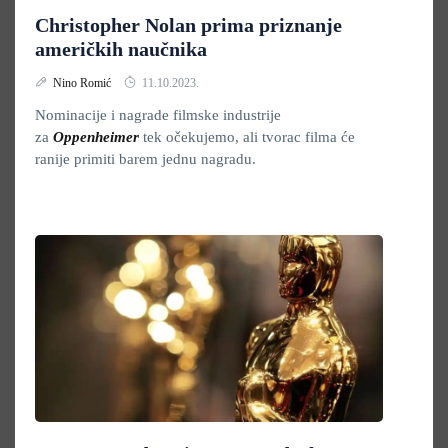
Christopher Nolan prima priznanje
američkih naučnika
Nino Romić
11.10.2023.
Nominacije i nagrade filmske industrije
za
Oppenheimer
tek očekujemo, ali tvorac filma će
ranije primiti barem jednu nagradu.