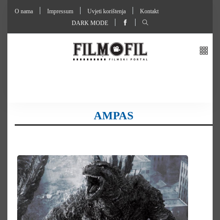
O nama
Impressum
Uvjeti korištenja
Kontakt
DARK MODE
AMPAS