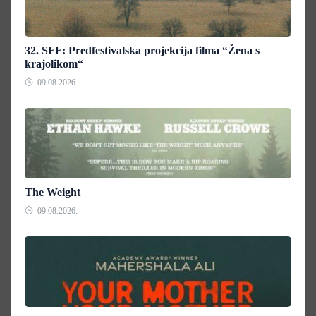
32. SFF: Predfestivalska projekcija filma “Žena s
krajolikom“
09.08.2026.
The Weight
09.08.2026.