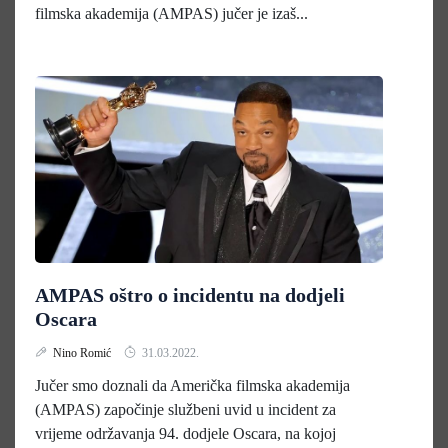
filmska akademija (AMPAS) jučer je izaš...
AMPAS oštro o incidentu na dodjeli
Oscara
Nino Romić
31.03.2022.
Jučer smo doznali da Američka filmska akademija
(AMPAS) započinje službeni uvid u incident za
vrijeme održavanja 94. dodjele Oscara, na kojoj