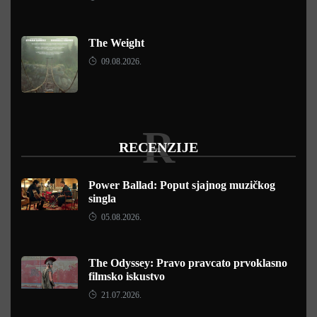
The Weight
09.08.2026.
R
RECENZIJE
Power Ballad: Poput sjajnog muzičkog
singla
05.08.2026.
The Odyssey: Pravo pravcato prvoklasno
filmsko iskustvo
21.07.2026.