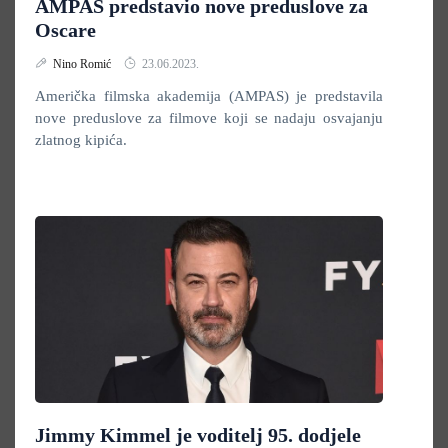
AMPAS predstavio nove preduslove za
Oscare
Nino Romić
23.06.2023.
Američka filmska akademija (AMPAS) je predstavila
nove preduslove za filmove koji se nadaju osvajanju
zlatnog kipića.
Jimmy Kimmel je voditelj 95. dodjele