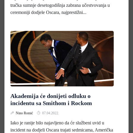
tračka sumnje desetogodišnja zabrana učestvovanja u
ceremoniji dodjele Oscara, najprestižni...
Akademija će donijeti odluku o
incidentu sa Smithom i Rockom
Nino Romić
07.04.2022.
Iako je ranije bilo najavljeno da će službeni uvid u
incident na dodjeli Oscara trajati sedmicama, Američka