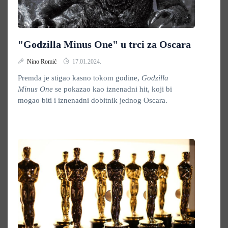
"Godzilla Minus One" u trci za Oscara
Nino Romić
17.01.2024.
Premda je stigao kasno tokom godine,
Godzilla
Minus
One
se pokazao kao iznenadni hit, koji bi
mogao biti i iznenadni dobitnik jednog Oscara.