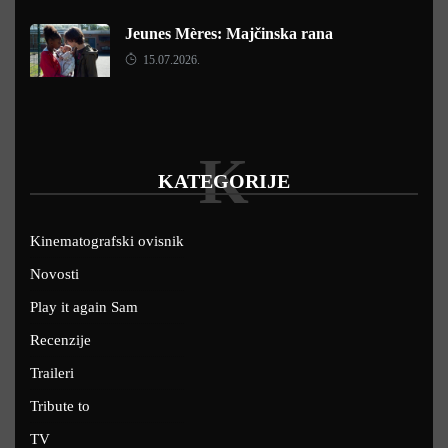
Jeunes Mères: Majčinska rana
15.07.2026.
K
KATEGORIJE
Kinematografski ovisnik
Novosti
Play it again Sam
Recenzije
Traileri
Tribute to
TV