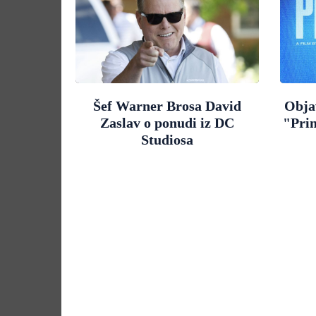
Šef Warner Brosa David
Objav
Zaslav o ponudi iz DC
"Pri
Studiosa