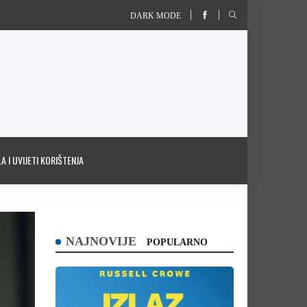
DARK MODE
A I UVIJETI KORIŠTENJA
NAJNOVIJE
POPULARNO