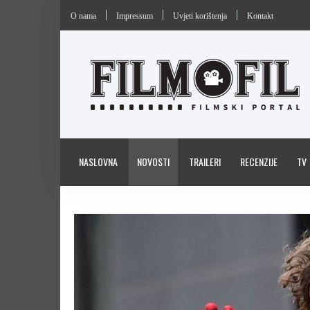
O nama
Impressum
Uvjeti korištenja
Kontakt
NASLOVNA
NOVOSTI
TRAILERI
RECENZIJE
TV