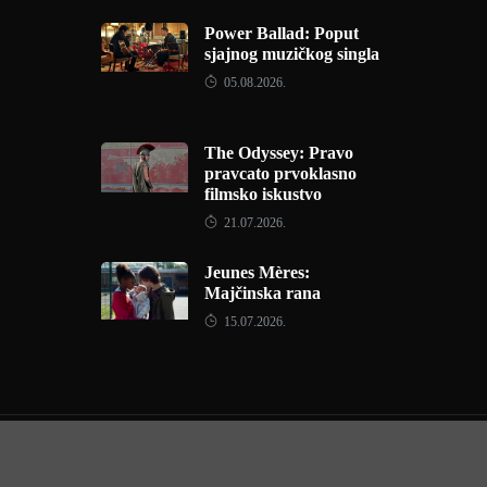
Power Ballad: Poput
sjajnog muzičkog singla
05.08.2026.
The Odyssey: Pravo
pravcato prvoklasno
filmsko iskustvo
21.07.2026.
Jeunes Mères:
Majčinska rana
15.07.2026.
Copyright © 2022 - Filmofil