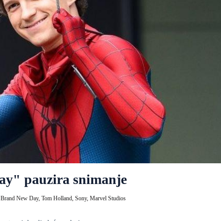
y" pauzira snimanje
 Brand New Day,
Tom Holland,
Sony,
Marvel Studios