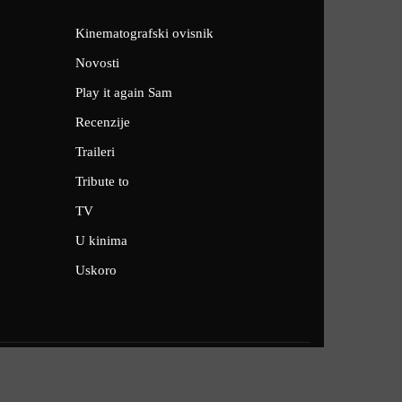
Kinematografski ovisnik
Novosti
Play it again Sam
Recenzije
Traileri
Tribute to
TV
U kinima
Uskoro