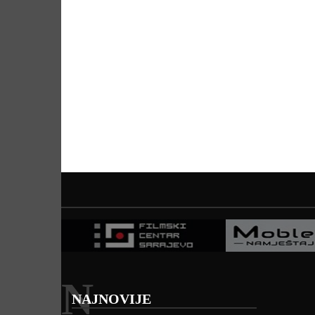
N
NAJNOVIJE