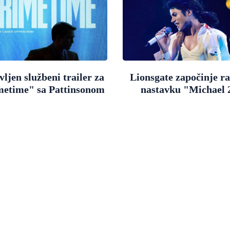
ljen službeni trailer za
Lionsgate započinje r
metime" sa Pattinsonom
nastavku "Michael 