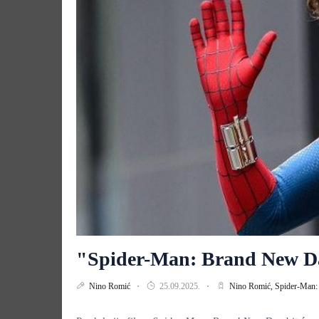
"Spider-Man: Brand New Da
Nino Romić
25.09.2025.
Nino Romić,
Spider-Man: