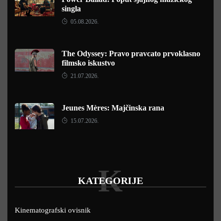
singla
05.08.2026.
The Odyssey: Pravo pravcato prvoklasno
filmsko iskustvo
21.07.2026.
Jeunes Mères: Majčinska rana
15.07.2026.
K
KATEGORIJE
Kinematografski ovisnik