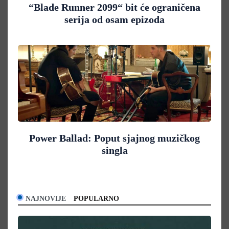
“Blade Runner 2099“ bit će ograničena
serija od osam epizoda
Power Ballad: Poput sjajnog muzičkog
singla
NAJNOVIJE
POPULARNO