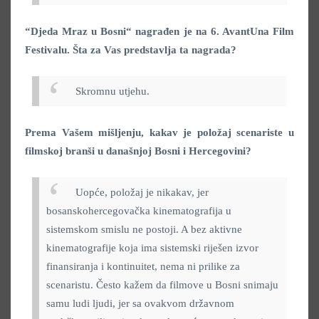
“Djeda Mraz u Bosni“ nagrađen je na 6. AvantUna Film
Festivalu. Šta za Vas predstavlja ta nagrada?
Skromnu utjehu.
Prema Vašem mišljenju, kakav je položaj scenariste u
filmskoj branši u današnjoj Bosni i Hercegovini?
Uopće, položaj je nikakav, jer
bosanskohercegovačka kinematografija u
sistemskom smislu ne postoji. A bez aktivne
kinematografije koja ima sistemski riješen izvor
finansiranja i kontinuitet, nema ni prilike za
scenaristu. Često kažem da filmove u Bosni snimaju
samu ludi ljudi, jer sa ovakvom državnom