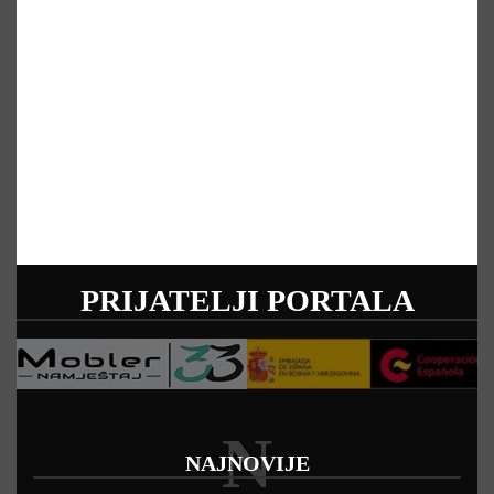
PRIJATELJI PORTALA
N
NAJNOVIJE