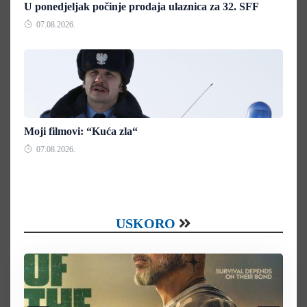
U ponedjeljak počinje prodaja ulaznica za 32. SFF
07.08.2026.
Moji filmovi: “Kuća zla“
07.08.2026.
USKORO