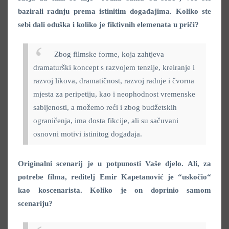
bazirali radnju prema istinitim događajima. Koliko ste
sebi dali oduška i koliko je fiktivnih elemenata u priči?
Zbog filmske forme, koja zahtjeva
dramaturški koncept s razvojem tenzije, kreiranje i
razvoj likova, dramatičnost, razvoj radnje i čvorna
mjesta za peripetiju, kao i neophodnost vremenske
sabijenosti, a možemo reći i zbog budžetskih
ograničenja, ima dosta fikcije, ali su sačuvani
osnovni motivi istinitog događaja.
Originalni scenarij je u potpunosti Vaše djelo. Ali, za
potrebe filma, reditelj Emir Kapetanović je “uskočio“
kao koscenarista. Koliko je on doprinio samom
scenariju?