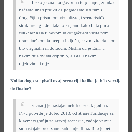
Teško je znati odgovor na to pitanje, jer nikad
nećemo imati priliku da pogledamo isti film s
drugačijim pristupom vizualizaciji scenarističke
strukture i građe i tako otkrijemo kako bi ta priča
funkcionisala u novom ili drugačijem vizuelnom
dramaturškom konceptu i ključu, bez obzira da li on
bio originalni ili dorađeni. Mislim da je Emir u
nekim dijelovima doprinio, ali da u nekim
dijelovima i nije.
Koliko dugo ste pisali ovaj scenarij i koliko je bilo verzija
do finalne?
Scenarij je nastajao nekih desetak godina.
Prvu potvrdu je dobio 2013. od strane Fondacije za
kinematografiju za razvoj scenarija, zadnje verzije
su nastajale pred samo snimanje filma. Bilo je pet