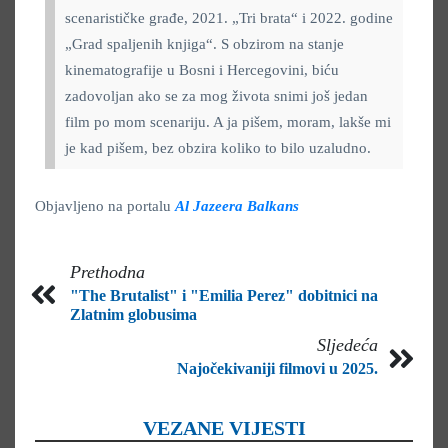
scenarističke građe, 2021. „Tri brata“ i 2022. godine
„Grad spaljenih knjiga“. S obzirom na stanje
kinematografije u Bosni i Hercegovini, biću
zadovoljan ako se za mog života snimi još jedan
film po mom scenariju. A ja pišem, moram, lakše mi
je kad pišem, bez obzira koliko to bilo uzaludno.
Objavljeno na portalu
Al Jazeera Balkans
Prethodna
"The Brutalist" i "Emilia Perez" dobitnici na
Zlatnim globusima
Sljedeća
Najočekivaniji filmovi u 2025.
VEZANE VIJESTI