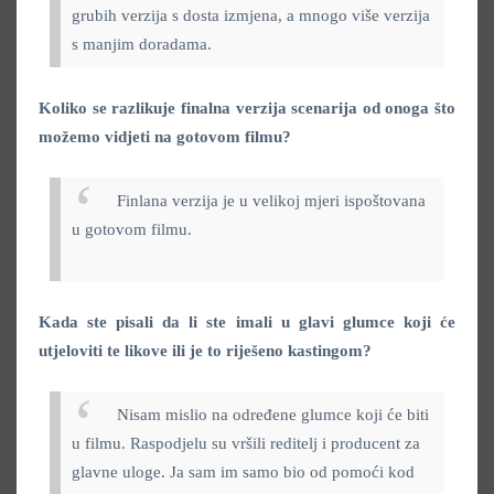
grubih verzija s dosta izmjena, a mnogo više verzija
s manjim doradama.
Koliko se razlikuje finalna verzija scenarija od onoga što
možemo vidjeti na gotovom filmu?
Finlana verzija je u velikoj mjeri ispoštovana
u gotovom filmu.
Kada ste pisali da li ste imali u glavi glumce koji će
utjeloviti te likove ili je to riješeno kastingom?
Nisam mislio na određene glumce koji će biti
u filmu. Raspodjelu su vršili reditelj i producent za
glavne uloge. Ja sam im samo bio od pomoći kod