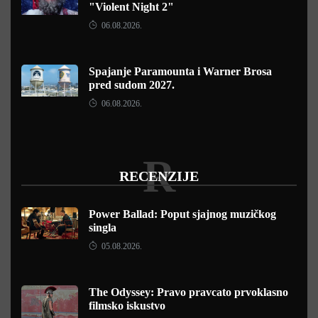
"Violent Night 2"
06.08.2026.
Spajanje Paramounta i Warner Brosa
pred sudom 2027.
06.08.2026.
R
RECENZIJE
Power Ballad: Poput sjajnog muzičkog
singla
05.08.2026.
The Odyssey: Pravo pravcato prvoklasno
filmsko iskustvo