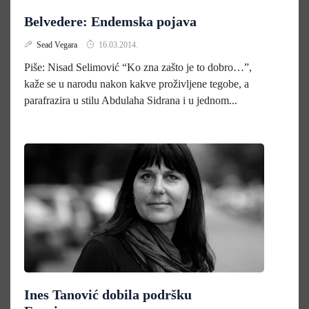
Belvedere: Endemska pojava
Sead Vegara
16.03.2014.
Piše: Nisad Selimović “Ko zna zašto je to dobro…”,
kaže se u narodu nakon kakve proživljene tegobe, a
parafrazira u stilu Abdulaha Sidrana i u jednom...
Ines Tanović dobila podršku