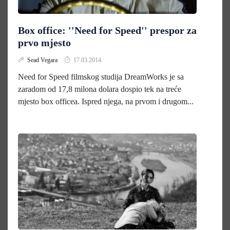
Box office: ''Need for Speed'' prespor za
prvo mjesto
Sead Vegara
17.03.2014.
Need for Speed filmskog studija DreamWorks je sa
zaradom od 17,8 milona dolara dospio tek na treće
mjesto box officea. Ispred njega, na prvom i drugom...