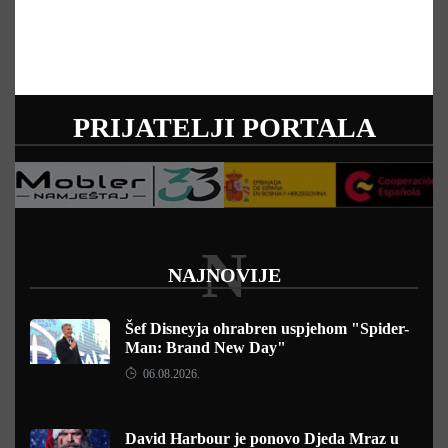
PRIJATELJI PORTALA
N
NAJNOVIJE
Šef Disneyja ohrabren uspjehom "Spider-
Man: Brand New Day"
06.08.2026.
David Harbour je ponovo Djeda Mraz u