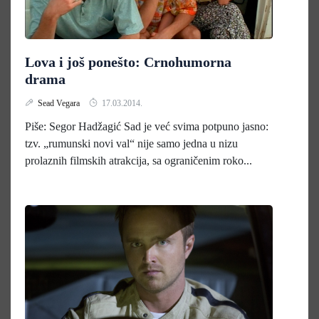
Lova i još ponešto: Crnohumorna
drama
Sead Vegara
17.03.2014.
Piše: Segor Hadžagić Sad je već svima potpuno jasno:
tzv. „rumunski novi val“ nije samo jedna u nizu
prolaznih filmskih atrakcija, sa ograničenim roko...