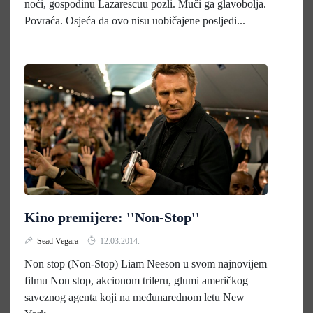
noći, gospodinu Lazarescuu pozli. Muči ga glavobolja.
Povraća. Osjeća da ovo nisu uobičajene posljedi...
Kino premijere: ''Non-Stop''
Sead Vegara
12.03.2014.
Non stop (Non-Stop) Liam Neeson u svom najnovijem
filmu Non stop, akcionom trileru, glumi američkog
saveznog agenta koji na međunarednom letu New