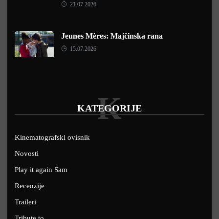
21.07.2026.
Jeunes Mères: Majčinska rana
15.07.2026.
K
KATEGORIJE
Kinematografski ovisnik
Novosti
Play it again Sam
Recenzije
Traileri
Tribute to