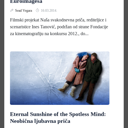
Euroimagesa
Sead Vegara
16.03.2014.
Filmski projekat Naša svakodnevna priča, rediteljice i
scenaristice Ines Tanović, podržan od strane Fondacije
za kinematografiju na konkursu 2012., do...
Eternal Sunshine of the Spotless Mind:
Neobična ljubavna priča