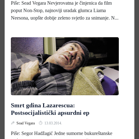
Piše: Sead Vegara Nevjerovatna je činjenica da film
poput Non-Stop, najnoviji uradak glumca Liama
Neesona, uopšte dobije zeleno svjetlo za snimanje. N...
Smrt gdina Lazarescua:
Postsocijalistički apsurdni ep
Sead Vegara
13.03.2014.
Piše: Segor Hadžagić Jedne sumorne bukureštanske