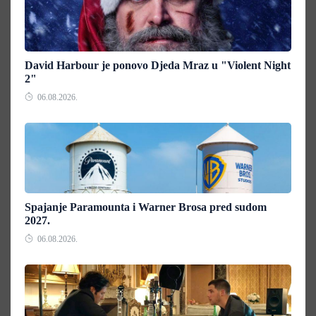
David Harbour je ponovo Djeda Mraz u "Violent Night
2"
06.08.2026.
Spajanje Paramounta i Warner Brosa pred sudom
2027.
06.08.2026.