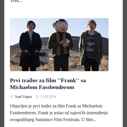
York...
Prvi trailer za film ''Frank'' sa
Michaelom Fassbenderom
Sead Vegara
12.03.2014.
Objavljen je prvi trailer za film Frank sa Michaelom
Fassbenderom. Frank je jedan od najvećih iznenađenja
ovogodišnjeg Sundance Film Festivala. U film...